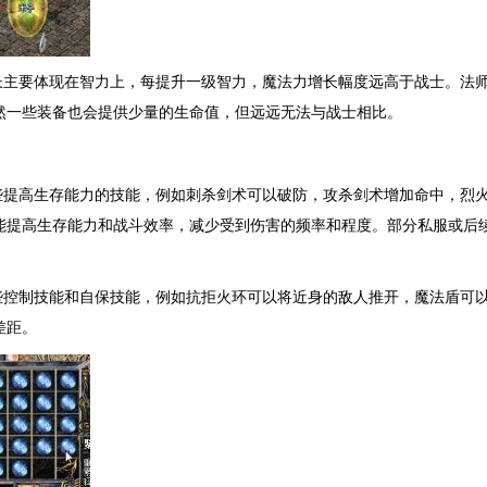
长主要体现在智力上，每提升一级智力，魔法力增长幅度远高于战士。法
然一些装备也会提供少量的生命值，但远远无法与战士相比。
些提高生存能力的技能，例如刺杀剑术可以破防，攻杀剑术增加命中，烈
能提高生存能力和战斗效率，减少受到伤害的频率和程度。部分私服或后
些控制技能和自保技能，例如抗拒火环可以将近身的敌人推开，魔法盾可
差距。