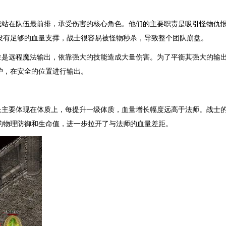
成站在队伍最前排，承受伤害的核心角色。他们的主要职责是吸引怪物仇
没有足够的血量支撑，战士很容易被怪物秒杀，导致整个团队崩盘。
位是远程魔法输出，依靠强大的技能造成大量伤害。为了平衡其强大的输
护，在安全的位置进行输出。
长主要体现在体质上，每提升一级体质，血量增长幅度远高于法师。战士
的物理防御和生命值，进一步拉开了与法师的血量差距。