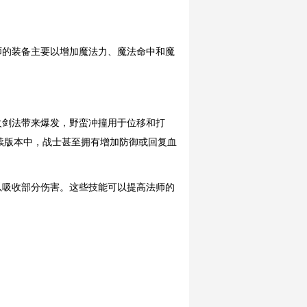
师的装备主要以增加魔法力、魔法命中和魔
火剑法带来爆发，野蛮冲撞用于位移和打
续版本中，战士甚至拥有增加防御或回复血
以吸收部分伤害。这些技能可以提高法师的