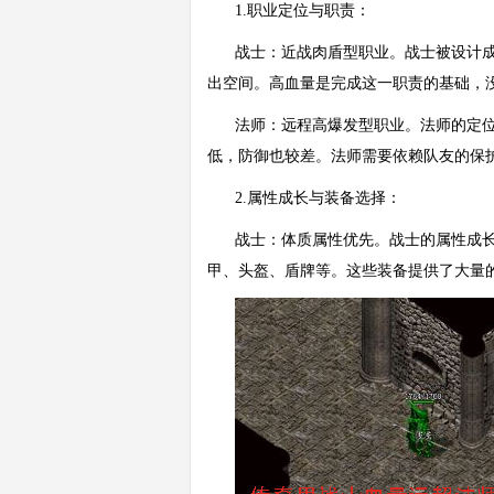
1.职业定位与职责：
战士：近战肉盾型职业。战士被设计
出空间。高血量是完成这一职责的基础，
法师：远程高爆发型职业。法师的定
低，防御也较差。法师需要依赖队友的保
2.属性成长与装备选择：
战士：体质属性优先。战士的属性成
甲、头盔、盾牌等。这些装备提供了大量