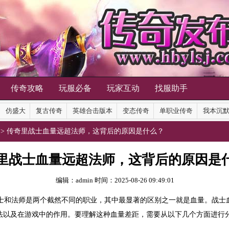
传奇攻略
玩服必备
玩家互动
找服助手
仿盛大
复古传奇
英雄合击版本
变态传奇
单职业传奇
我本沉
>> 传奇里战士血量远超法师，这背后的原因是什么？
里战士血量远超法师，这背后的原因是
编辑：admin
时间：2025-08-26 09:49:01
战士和法师是两个截然不同的职业，其中最显著的区别之一就是血量。战
法以及在游戏中的作用。要理解这种血量差距，需要从以下几个方面进行