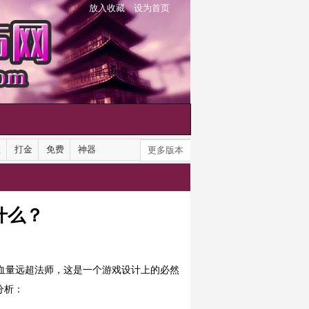
放入收藏
设为首页
默
打金
免费
神器
更多版本
什么？
士血量远超法师，这是一个游戏设计上的必然
分析：