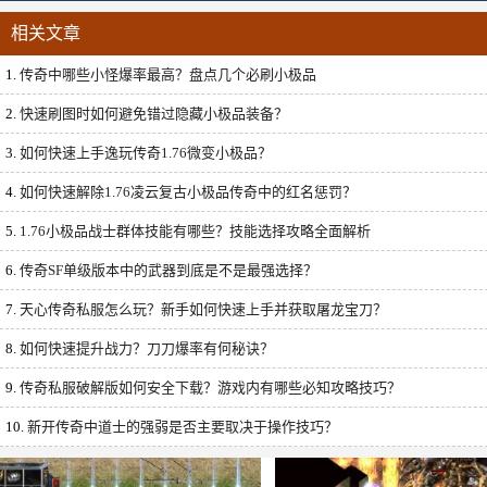
相关文章
1.
传奇中哪些小怪爆率最高？盘点几个必刷小极品
2.
快速刷图时如何避免错过隐藏小极品装备？
3.
如何快速上手逸玩传奇1.76微变小极品？
4.
如何快速解除1.76凌云复古小极品传奇中的红名惩罚？
5.
1.76小极品战士群体技能有哪些？技能选择攻略全面解析
6.
传奇SF单级版本中的武器到底是不是最强选择？
7.
天心传奇私服怎么玩？新手如何快速上手并获取屠龙宝刀？
8.
如何快速提升战力？刀刀爆率有何秘诀？
9.
传奇私服破解版如何安全下载？游戏内有哪些必知攻略技巧？
10.
新开传奇中道士的强弱是否主要取决于操作技巧？