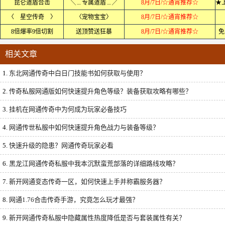
昆仑道盾合击
╲﹍专属道盾﹍╱
8月/7日/☆通宵推荐☆
〈 星空传奇 〉
〈宠物宝宝〉
8月/7日/☆通宵推荐☆
8倍爆率9倍切割
送顶赞送狂暴
8月/7日/☆通宵推荐☆
免
相关文章
1.
东北网通传奇中白日门技能书如何获取与使用？
2.
传奇私服网通版如何快速提升角色等级？装备获取攻略有哪些？
3.
挂机在网通传奇中为何成为玩家必备技巧
4.
网通传世私服中如何快速提升角色战力与装备等级？
5.
快速升级的隐患？网通传奇玩家必看
6.
黑龙江网通传奇私服中我本沉默蛮荒部落的详细路线攻略？
7.
新开网通变态传奇一区，如何快速上手并称霸服务器？
8.
网通1.76合击传奇手游，究竟怎么玩才最强？
9.
新开网通传奇私服中隐藏属性热度降低是否与套装属性有关？