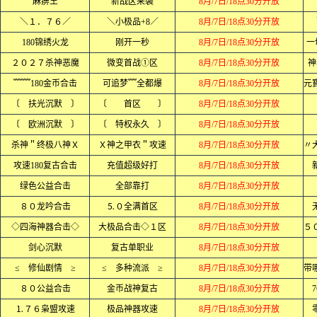
麻痹王
新战区来袭
8月/7日/18点30分开放
＼１．７６／
＼小极品+8／
8月/7日/18点30分开放
180锦绣火龙
刚开一秒
8月/7日/18点30分开放
一
２０２７杀神恶魔
微变首战①区
8月/7日/18点30分开放
神
﹌﹌180金币合击
可追梦﹌全都爆
8月/7日/18点30分开放
〔 扶光沉默 〕
〔 首区 〕
8月/7日/18点30分开放
〔 欧洲沉默 〕
〔 特权永久 〕
8月/7日/18点30分开放
杀神＂终极八神Ｘ
Ｘ神之甲衣＂攻速
8月/7日/18点30分开放
攻速180复古合击
充值超级好打
8月/7日/18点30分开放
绿色公益合击
全部靠打
8月/7日/18点30分开放
８０龙吟合击
⒌０全满首区
8月/7日/18点30分开放
◇四海神器合击◇
大极品合击◇１区
8月/7日/18点30分开放
剑心沉默
复古单职业
8月/7日/18点30分开放
≤ 修仙剧情 ≥
≤ 多种流派 ≥
8月/7日/18点30分开放
８０公益合击
金币战神复古
8月/7日/18点30分开放
⒈７６枭盟攻速
极品神器攻速
8月/7日/18点30分开放