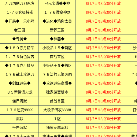
刀刀切割刀刀冰冻
~!元宝通关◆神
8月/7日/18点30分开放
１·７６究极特戒
１·７６微变神器
8月/7日/18点30分开放
◆开局◆一只小鸡
◆进化◆鸡你太美
8月/7日/18点30分开放
老三国
新梦三国
8月/7日/18点30分开放
◆专属◆
◆神器◆
8月/7日/18点30分开放
◆１８０赤月精品
小极品＋５◆首区
8月/7日/18点30分开放
沙
１．７６特色复古
首战首区
8月/7日/18点30分开放
◆１７６赤月精品
小极品＋５◆首区
8月/7日/18点30分开放
１７６战士攻速刀
７６法师无限火雨
8月/7日/18点30分开放
◆剑虹迷失◆
◆攻速迷失高爆◆
8月/7日/18点30分开放
８５新情谊火龙
独家微变版本
8月/7日/18点30分开放
僵尸沉默
首战首区
8月/7日/18点30分开放
0
１７６超变99999
大极品倍攻88888
8月/7日/18点30分开放
打
沉默
１区
8月/7日/18点30分开放
千岩沉默
独家专属沉默
8月/7日/18点30分开放
◆１７６十元火龙
攻速三职业◆高爆
8月/7日/18点30分开放