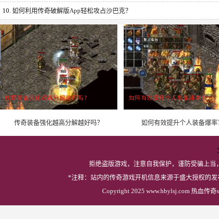
10.
如何利用传奇破解版App轻松攻占沙巴克？
传奇装备强化越高分解越好吗？
如何有效提升个人装备爆率
拒绝盗版游戏，注意自我保护，谨防受骗上当
*注释：站内的传奇游戏开机信息来源于盛大授权的
Copyright 2025 www.hbylsj.com 热血传奇s