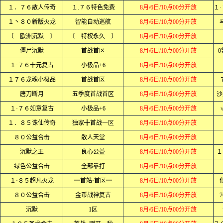
１．７６散人传奇
１.７６特色免费
8月/6日/10点00分开放
１丶８０新版火龙
智能自动巡航
8月/6日/10点00分开放
〔 欧洲沉默 〕
〔 特权永久 〕
8月/6日/10点00分开放
僵尸沉默
首战首区
8月/6日/10点00分开放
0
１·７６十元复古
小极品+6
8月/6日/10点00分开放
１７６龙魂小极品
首战首区
8月/6日/10点00分开放
唐刀断月
五季度首战首区
8月/6日/10点00分开放
沙
１·７６如意复古
小极品+6
8月/6日/10点00分开放
１．８５诛仙传奇
独家╋首战一区
8月/6日/10点00分开放
８０公益合击
散人天堂
8月/6日/10点00分开放
沉默之王
良心公益
8月/6日/10点00分开放
１
绿色公益合击
全部靠打
8月/6日/10点00分开放
１·８５超凡火龙
━首站·首区━
8月/6日/10点00分开放
８０公益合击
金币战神复古
8月/6日/10点00分开放
沉默
1区
8月/6日/10点00分开放