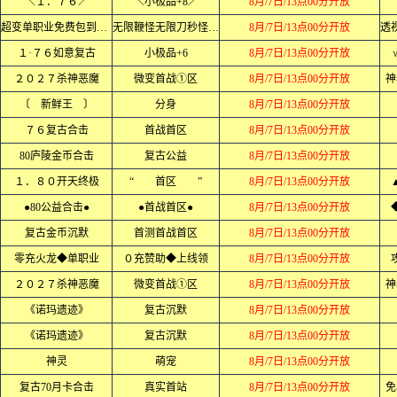
＼１．７６／
＼小极品+8／
8月/7日/13点00分开放
超变单职业免费包到终极
无限鞭怪无限刀秒怪如屠狗
8月/7日/13点00分开放
１·７６如意复古
小极品+6
8月/7日/13点00分开放
２０２７杀神恶魔
微变首战①区
8月/7日/13点00分开放
神
〔 新鲜王 〕
分身
8月/7日/13点00分开放
７６复古合击
首战首区
8月/7日/13点00分开放
80庐陵金币合击
复古公益
8月/7日/13点00分开放
１．８０开天终极
“ 首区 ”
8月/7日/13点00分开放
●80公益合击●
●首战首区●
8月/7日/13点00分开放
复古金币沉默
首测首战首区
8月/7日/13点00分开放
零充火龙◆单职业
０充赞助◆上线领
8月/7日/13点00分开放
２０２７杀神恶魔
微变首战①区
8月/7日/13点00分开放
神
《诺玛遗迹》
复古沉默
8月/7日/13点00分开放
《诺玛遗迹》
复古沉默
8月/7日/13点00分开放
神灵
萌宠
8月/7日/13点00分开放
复古70月卡合击
真实首站
8月/7日/13点00分开放
免