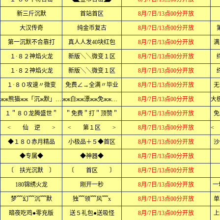
新三斤沉默
首站首区
8月/7日/13点00分开放
大汉传奇
纯金币复古
8月/7日/13点00分开放
第一沉默不合靠打
真人人发40块红包
8月/7日/13点00分开放
满
１·８２神焰火龙
新版╲╲微变１区
8月/7日/13点00分开放
１·８２神焰火龙
新版╲╲微变１区
8月/7日/13点00分开放
１·８０攻速〃微变
免费∠→全满〃毕业
8月/7日/13点00分开放
无
жж熊猫жж「沉ж默」жжж
жж白жж漂жж免жж费жж
8月/7日/13点00分开放
１＂８０龙腾盛世＂
＂免费＂打＂顶赞＂
8月/7日/13点00分开放
免
< 仙 逆 >
< 第１区 >
8月/7日/13点00分开放
◆１８０赤月精品
小极品＋５◆首区
8月/7日/13点00分开放
沙
◆专属◆
◆神器◆
8月/7日/13点00分开放
〔 扶光沉默 〕
〔 首区 〕
8月/7日/13点00分开放
180锦绣火龙
刚开一秒
8月/7日/13点00分开放
一
梦﹌幻﹌沉﹌默
独﹌领﹌风﹌x
8月/7日/13点00分开放
单
暗夜吃鸡●零充版
送５礼包●送吸怪
8月/7日/13点00分开放
上