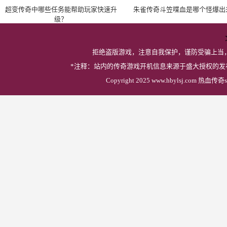
超变传奇中哪些任务能帮助玩家快速升
朱雀传奇斗笠喋血是哪个怪爆出
级？
拒绝盗版游戏，注意自我保护，谨防受骗上当
*注释：站内的传奇游戏开机信息来源于盛大授权的
Copyright 2025 www.hbylsj.com 热血传奇s