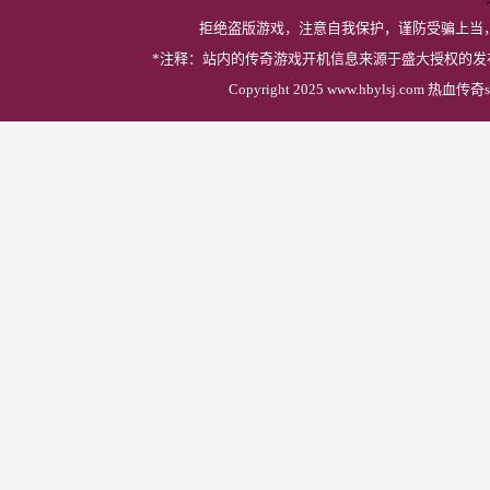
拒绝盗版游戏，注意自我保护，谨防受骗上当
*注释：站内的传奇游戏开机信息来源于盛大授权的
Copyright 2025 www.hbylsj.com 热血传奇s