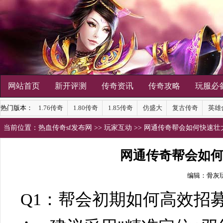
网站首页
新开评测
传奇资讯
传奇攻略
玩服必
热门版本：
1.76传奇
1.80传奇
1.85传奇
仿盛大
复古传奇
英雄
当前位置：
热血传奇sf发布网
>>
玩家互动
>> 网通传奇帮会如何快速
网通传奇帮会如
编辑：骨灰
Q1：帮会初期如何高效招