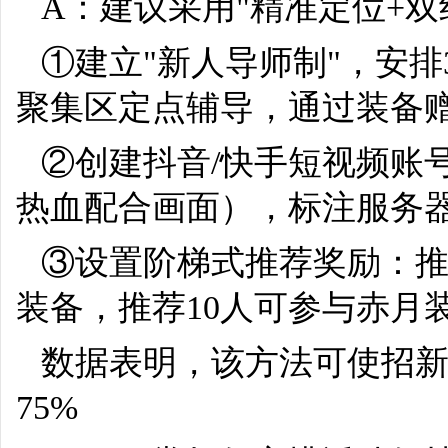
A：建议采用"精准定位+双
①建立"新人导师制"，安排
聚集区定点辅导，通过装备
②创建抖音/快手短视频账
热血配合画面），标注服务器
③设置阶梯式推荐奖励：推
装备，推荐10人可参与赤月装
数据表明，该方法可使招新
75%