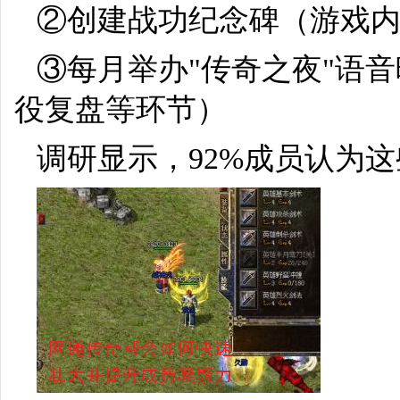
②创建战功纪念碑（游戏内
③每月举办"传奇之夜"语音
役复盘等环节）
调研显示，92%成员认为