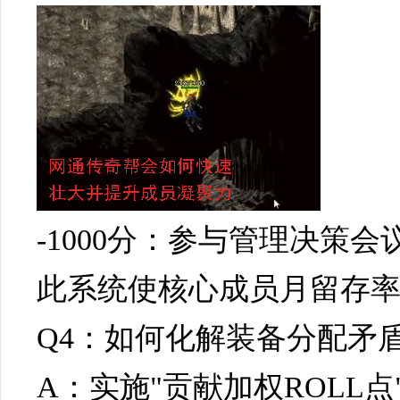
-1000分：参与管理决策会
此系统使核心成员月留存率从
Q4：如何化解装备分配矛
A：实施"贡献加权ROLL点