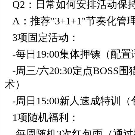
Q2：日常如何安排活动保
A：推荐"3+1+1"节奏化管
3项固定活动：
-每日19:00集体押镖（
-周三/六20:30定点BO
术）
-周日15:00新人速成特
1项随机福利：
-每周随机3次红包雨（通