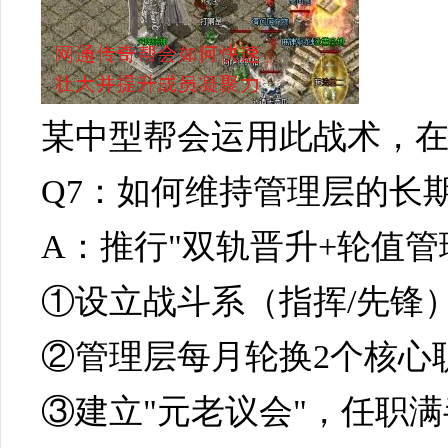
某中型帮会运用此战术，在人
Q7：如何维持管理层的长
A：推行"双轨晋升+轮值管
①设立战斗系（指挥/先锋
②管理层每月轮换2个核心
③建立"元老议会"，任职