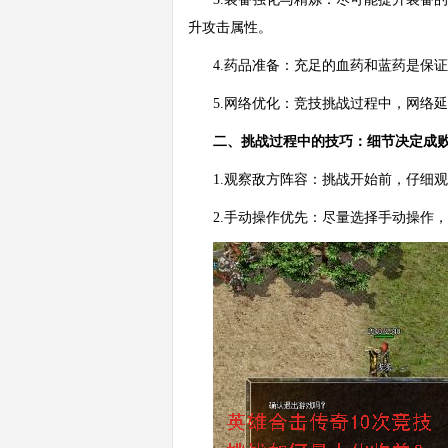
升攻击属性。
4.药品准备：充足的血药和蓝药是保
5.网络优化：竞技挑战过程中，网络
二、挑战过程中的技巧：细节决定成
1.观察敌方阵容：挑战开始前，仔细
2.手动操作优先：尽量选择手动操作