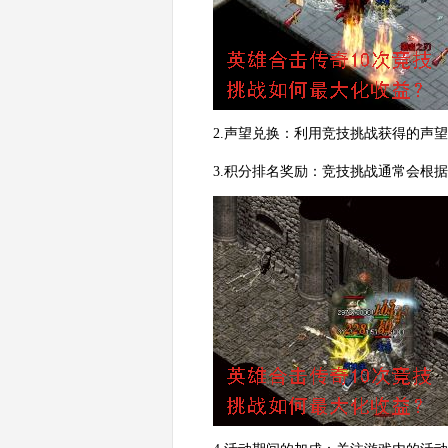
2.声望兑换：利用竞技挑战获得的声
3.积分排名奖励：竞技挑战通常会根