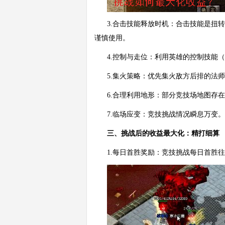
3.合击技能释放时机：合击技能是扭
谨慎使用。
4.控制与走位：利用英雄的控制技能
5.集火策略：优先集火敌方后排的法
6.合理利用地形：部分竞技场地图存
7.临场应变：竞技挑战情况瞬息万变
三、挑战后的收益最大化：精打细算
1.每日首胜奖励：竞技挑战每日首胜