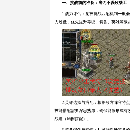
一、挑战前的准备：磨刀不误砍柴工
1.战力评估：竞技挑战匹配机制一般
力过低，优先提升等级、装备、英雄等级
2.英雄选择与搭配：根据敌方阵容特
技能搭配需要深思熟虑，确保能够形成有
战道（均衡搭配）。
3.装备强化与精炼：尽可能提升装备