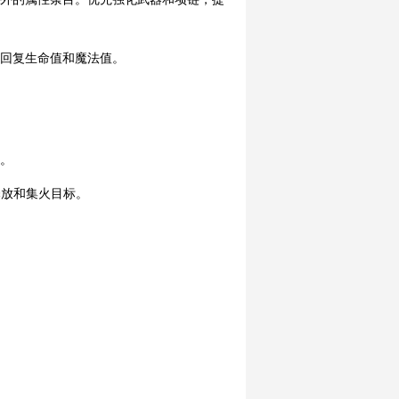
速回复生命值和魔法值。
略。
释放和集火目标。