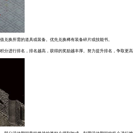
望值兑换所需的道具或装备。优先兑换稀有装备碎片或技能书。
据积分进行排名，排名越高，获得的奖励越丰厚。努力提升排名，争取更