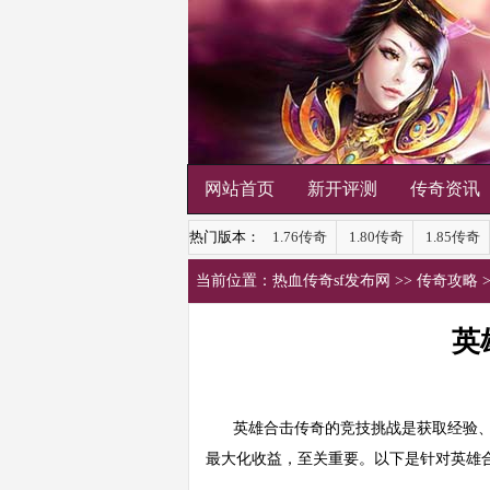
网站首页
新开评测
传奇资讯
热门版本：
1.76传奇
1.80传奇
1.85传奇
当前位置：
热血传奇sf发布网
>>
传奇攻略
英
英雄合击传奇的竞技挑战是获取经验、
最大化收益，至关重要。以下是针对英雄