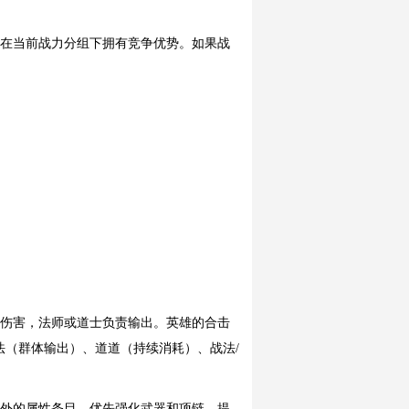
保在当前战力分组下拥有竞争优势。如果战
受伤害，法师或道士负责输出。英雄的合击
（群体输出）、道道（持续消耗）、战法/
额外的属性条目。优先强化武器和项链，提