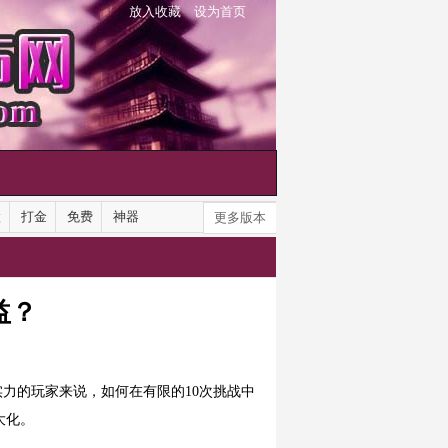
放入收藏
设为首页
默
打金
免费
神器
更多版本
益？
力的玩家来说，如何在有限的10次挑战中
大化。