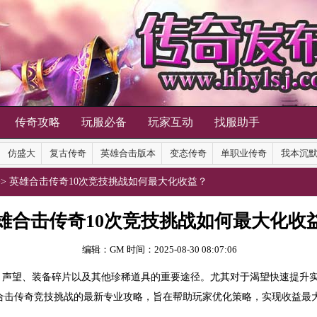
传奇攻略
玩服必备
玩家互动
找服助手
仿盛大
复古传奇
英雄合击版本
变态传奇
单职业传奇
我本沉
>> 英雄合击传奇10次竞技挑战如何最大化收益？
雄合击传奇10次竞技挑战如何最大化收
编辑：GM
时间：2025-08-30 08:07:06
声望、装备碎片以及其他珍稀道具的重要途径。尤其对于渴望快速提升实
合击传奇竞技挑战的最新专业攻略，旨在帮助玩家优化策略，实现收益最