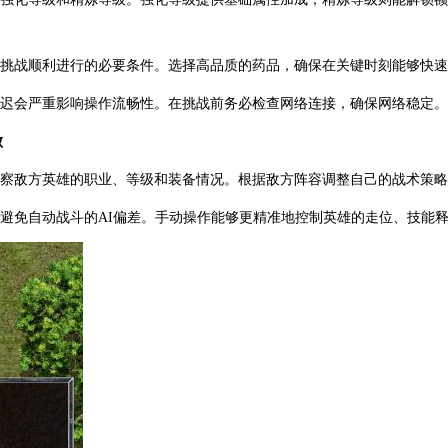
证挑战顺利进行的必要条件。选择高品质的药品，确保在关键时刻能够快
延迟会严重影响操作流畅性。在挑战前务必检查网络连接，确保网络稳定。
败
观察敌方英雄的职业、等级和装备情况。根据敌方阵容调整自己的战术策
，避免自动战斗的AI偏差。手动操作能够更精准地控制英雄的走位、技能