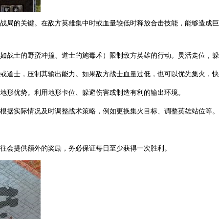
转战局的关键。在敌方英雄集中时或血量较低时释放合击技能，能够造成
（如战士的野蛮冲撞、道士的施毒术）限制敌方英雄的行动。灵活走位，
师或道士，压制其输出能力。如果敌方战士血量过低，也可以优先集火，
在地形优势。利用地形卡位、躲避伤害或制造有利的输出环境。
。根据实际情况及时调整战术策略，例如更换集火目标、调整英雄站位等。
往往会提供额外的奖励，务必保证每日至少获得一次胜利。