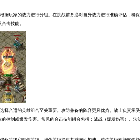
会根据玩家的战力进行分组。在挑战前务必对自身战力进行准确评估，确
及合击技能。
点选择合适的英雄组合至关重要。攻防兼备的阵容更具优势。战士负责承
效的控制或爆发伤害。常见的合击技能组合包括：战战（爆发伤害）、法法
的强化等级和精炼等级。强化等级提供基础属性加成，精炼等级则能解锁