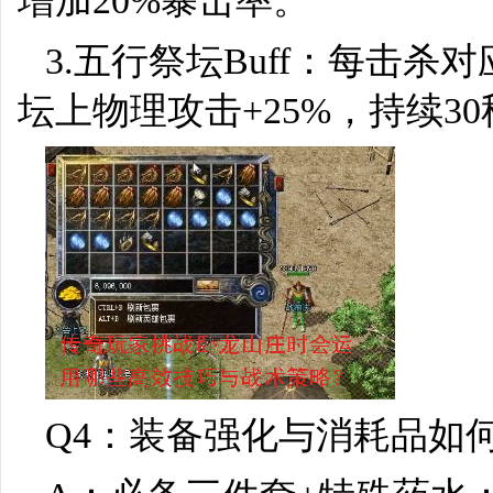
增加20%暴击率。
3.五行祭坛Buff：每击
坛上物理攻击+25%，持续30
Q4：装备强化与消耗品如