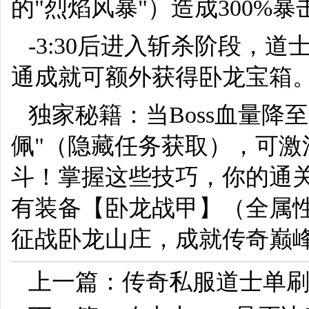
的"烈焰风暴"）造成300%暴
-3:30后进入斩杀阶段，道
通成就可额外获得卧龙宝箱
独家秘籍：当Boss血量降
佩"（隐藏任务获取），可激
斗！掌握这些技巧，你的通关
有装备【卧龙战甲】（全属性
征战卧龙山庄，成就传奇巅
上一篇：
传奇私服道士单