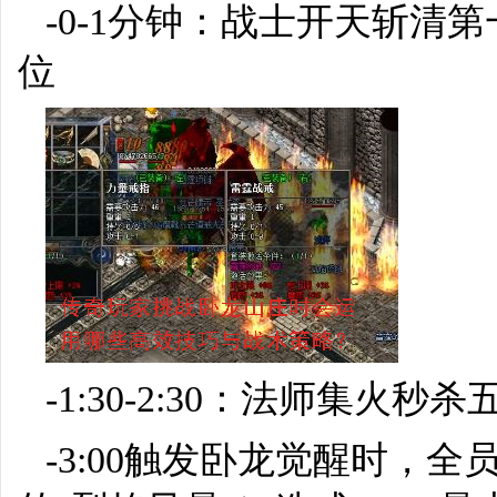
-0-1分钟：战士开天斩
位
-1:30-2:30：法师集火
-3:00触发卧龙觉醒时，