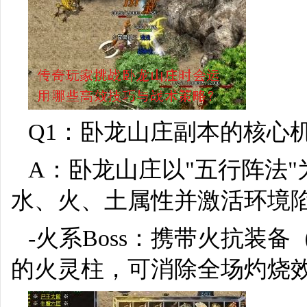
Q1：卧龙山庄副本的核心
A：卧龙山庄以"五行阵法"
水、火、土属性并激活环境
-火系Boss：携带火抗装
的火灵柱，可消除全场灼烧