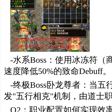
-水系Boss：使用冰冻符
速度降低50%的致命Debuff。
-终极Boss卧龙尊者：当
发"五行相克"机制，由道士
Q2：职业配置如何实现效