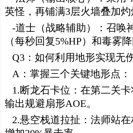
英怪，再铺满3层火墙叠加灼
-道士（战略辅助）：召唤
（每秒回复5%HP）和毒雾降
Q3：如何利用地形实现无
A：掌握三个关键地形点：
1.断龙石卡位：在第二关卡
输出规避扇形AOE。
2.悬空栈道拉扯：法师站