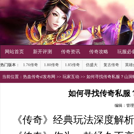
网站首页
新开评测
传奇资讯
传奇攻略
玩服必
热门版本：
1.76传奇
1.80传奇
1.85传奇
仿盛大
复古传奇
英雄
当前位置：
热血传奇sf发布网
>>
玩家互动
>> 如何寻找传奇私服？山
如何寻找传奇私服
编辑：管理
《传奇》经典玩法深度解