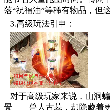
落“祝福油”等稀有物品，但
3.高级玩法引申：
对于高级玩家来说，山洞
景——兽人古墓，却隐藏着