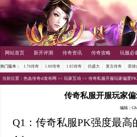
网站首页
新开评测
传奇资讯
传奇攻略
玩服必
热门版本：
1.76传奇
1.80传奇
1.85传奇
仿盛大
复古传奇
英雄
当前位置：
热血传奇sf发布网
>>
玩家互动
>> 传奇私服开服玩家偏爱P
传奇私服开服玩家偏
编辑：G
Q1：
传奇私服
PK强度最高