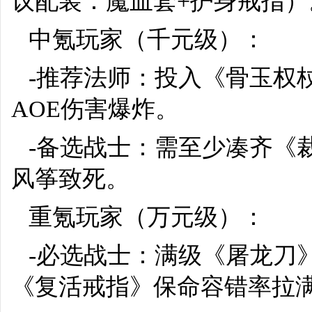
议配装：魔血套+护身戒指）
中氪玩家（千元级）：
-推荐法师：投入《骨玉权
AOE伤害爆炸。
-备选战士：需至少凑齐《
风筝致死。
重氪玩家（万元级）：
-必选战士：满级《屠龙刀
《复活戒指》保命容错率拉