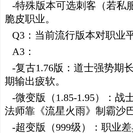
-特殊版本可选刺客（若私
脆皮职业。
Q3：当前流行版本对职业
A3：
-复古1.76版：道士强势
期输出疲软。
-微变版（1.85-1.95
法师靠《流星火雨》制霸沙
-超变版（999级）：职