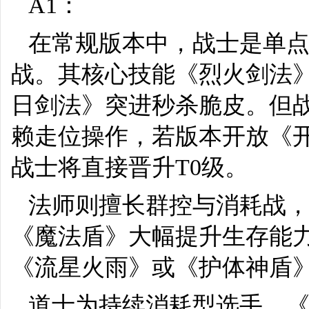
A1：
在常规版本中，战士是单点
战。其核心技能《烈火剑法
日剑法》突进秒杀脆皮。但
赖走位操作，若版本开放《
战士将直接晋升T0级。
法师则擅长群控与消耗战，
《魔法盾》大幅提升生存能
《流星火雨》或《护体神盾
道士为持续消耗型选手，《