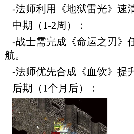
-法师利用《地狱雷光》速
中期（1-2周）：
-战士需完成《命运之刃》
航。
-法师优先合成《血饮》提
后期（1个月后）：