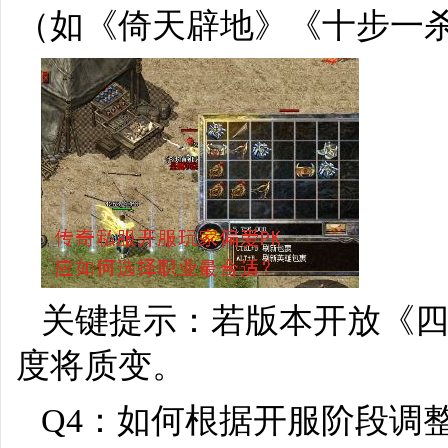
（如《倚天辟地》《十步一
关键提示：若版本开放《四
度将质变。
Q4：如何根据开服阶段调