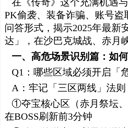
在《传奇》这个充满机遇
PK偷袭、装备诈骗、账号盗
问答形式，揭示2025年最
达」，在沙巴克城战、赤月
一、高危场景识别篇：如
Q1：哪些区域必须开启「
A：牢记「三区两线」法则
①夺宝核心区（赤月祭坛、
在BOSS刷新前3分钟