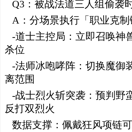
Q3：被战法道三人组偷袭
A：分场景执行「职业克制
-道士主控局：立即召唤神
杀位
-法师冰咆哮阵：切换魔御装
离范围
-战士烈火斩突袭：预判野
反打双烈火
数据支撑：佩戴狂风项链可