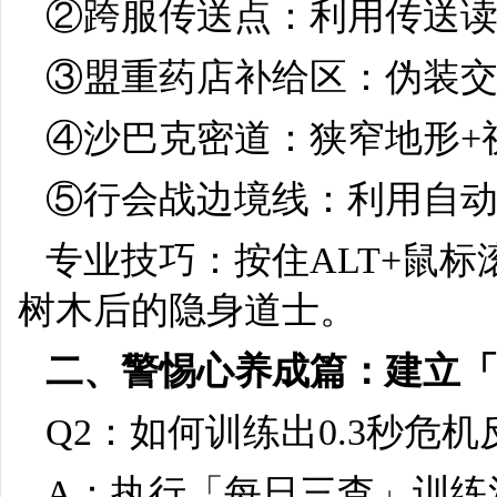
②跨服传送点：利用传送读
③盟重药店补给区：伪装交
④沙巴克密道：狭窄地形+
⑤行会战边境线：利用自动
专业技巧：按住ALT+鼠标
树木后的隐身道士。
二、警惕心养成篇：建立
Q2：如何训练出0.3秒危
A：执行「每日三查」训练