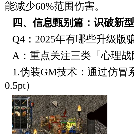
能减少60%范围伤害。
四、信息甄别篇：识破新
Q4：2025年有哪些升级
A：重点关注三类「心理战
1.伪装GM技术：通过仿
0.5pt）