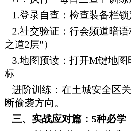
1.登录自查：检查装备栏
2.社交验证：行会频道暗语
之道2层"）
3.地图预读：打开M键地
标
进阶训练：在土城安全区
断偷袭方向。
三、实战应对篇：5种必学