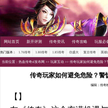
网站首页
新开评测
传奇资讯
传奇攻略
玩服必
热门版本：
1.76传奇
1.80传奇
1.85传奇
仿盛大
复古传奇
英雄
当前位置：
热血传奇sf发布网
>>
玩家互动
>> 传奇玩家如何避免危险
传奇玩家如何避免危险？警
编辑：传奇
【】