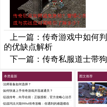
上一篇：
传奇游戏中如何
的优缺点解析
下一篇：
传奇私服道士带
本类最新
图文推荐
·
法师装备如何选择？
·
如何快速上手传奇游戏并迅速通关？
·
征战传奇，向导在前：正版授权，官方攻略心法尽
传？
·
征战玛法大陆999sf传奇攻略：你遇到的难题都在