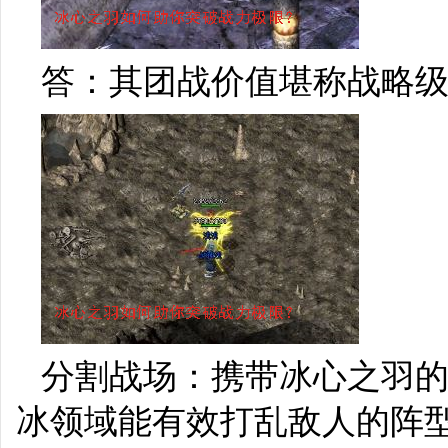
答：其团战价值堪称战略
分割战场：携带冰心之羽
冰领域能有效打乱敌人的阵