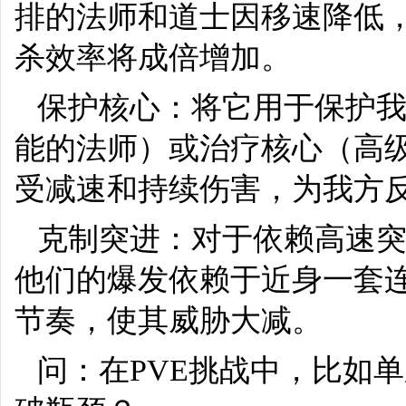
排的法师和道士因移速降低
杀效率将成倍增加。
保护核心：将它用于保护
能的法师）或治疗核心（高
受减速和持续伤害，为我方
克制突进：对于依赖高速
他们的爆发依赖于近身一套
节奏，使其威胁大减。
问：在PVE挑战中，比如单