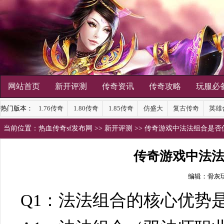
网站首页
新开评测
传奇资讯
传奇攻略
玩服必
热门版本：
1.76传奇
1.80传奇
1.85传奇
仿盛大
复古传奇
英雄
当前位置：
热血传奇sf发布网
>>
新开评测
>> 传奇游戏中法法组合是
传奇游戏中法
编辑：骨灰
Q1：法法组合的核心优势