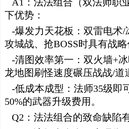
A1：法法组合（双法师职
下优势：
-爆发力天花板：双雷电术
攻城战、抢BOSS时具有战
-清图效率第一：双火墙+
龙地图刷怪速度碾压战战/道
-低成本成型：法师35级
50%的武器升级费用。
Q2：法法组合的致命缺陷