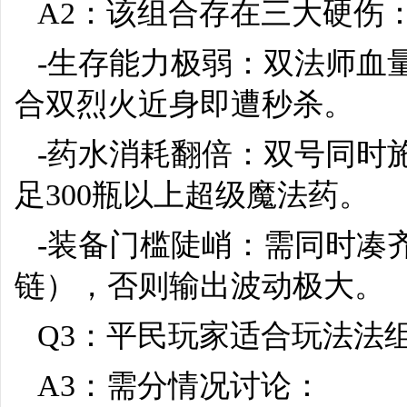
A2：该组合存在三大硬伤
-生存能力极弱：双法师血
合双烈火近身即遭秒杀。
-药水消耗翻倍：双号同时
足300瓶以上超级魔法药。
-装备门槛陡峭：需同时凑齐
链），否则输出波动极大。
Q3：平民玩家适合玩法法
A3：需分情况讨论：