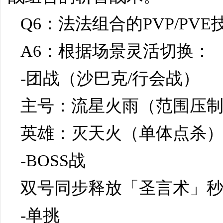
Q6：法法组合的PVP/PV
A6：根据场景灵活切换：
-团战（沙巴克/行会战）
主号：流星火雨（范围压制
英雄：灭天火（单体点杀）
-BOSS战
双号同步释放「圣言术」秒
-单挑