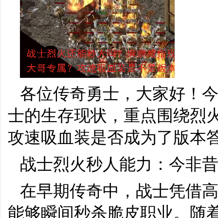
各位传奇勇士，大家好！
士的生存现状，重点围绕烈
攻速吸血装是否成为了版本
战士烈火秒人能力：今非
在早期传奇中，战士凭借
能够瞬间秒杀脆皮职业。随