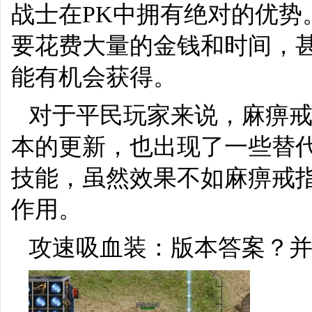
战士在PK中拥有绝对的优势
要花费大量的金钱和时间，
能有机会获得。
对于平民玩家来说，麻痹
本的更新，也出现了一些替
技能，虽然效果不如麻痹戒
作用。
攻速吸血装：版本答案？