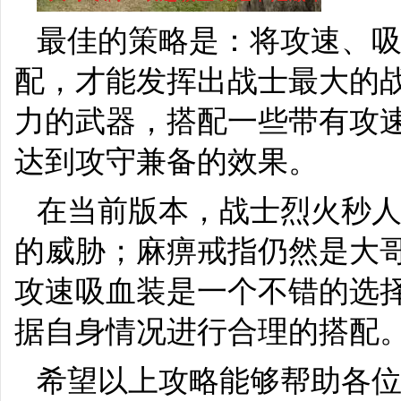
最佳的策略是：将攻速、
配，才能发挥出战士最大的
力的武器，搭配一些带有攻
达到攻守兼备的效果。
在当前版本，战士烈火秒
的威胁；麻痹戒指仍然是大
攻速吸血装是一个不错的选
据自身情况进行合理的搭配
希望以上攻略能够帮助各