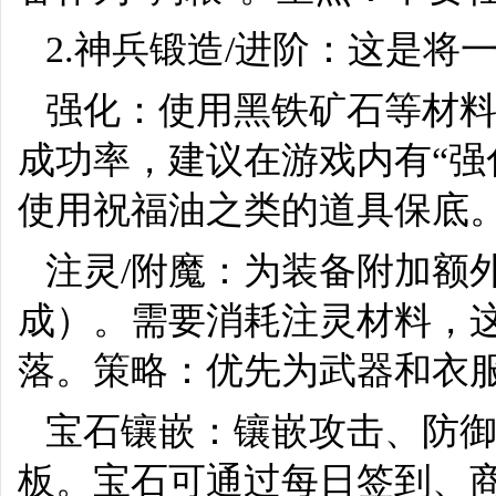
2.神兵锻造/进阶：这是
强化：使用黑铁矿石等材
成功率，建议在游戏内有“强
使用祝福油之类的道具保底
注灵/附魔：为装备附加额
成）。需要消耗注灵材料，这
落。策略：优先为武器和衣
宝石镶嵌：镶嵌攻击、防
板。宝石可通过每日签到、