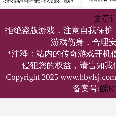
妖除魔与热血征战秘诀是什么？
·
传奇私服版本中这个NPC为什么如此令人崩溃？
能？
文章
拒绝盗版游戏，注意自我保护
游戏伤身，合理
*注释：站内的传奇游戏开机
侵犯您的权益，请告知我
Copyright 2025 www.hbylsj.
备案号:
皖IC