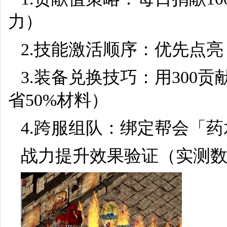
力）
2.技能激活顺序：优先点
3.装备兑换技巧：用300
省50%材料）
4.跨服组队：绑定帮会「药
战力提升效果验证（实测