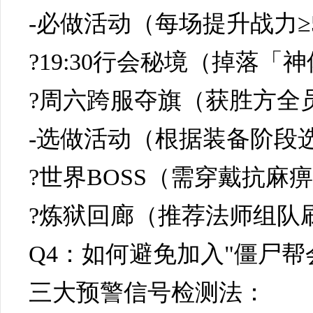
-必做活动（每场提升战力≥
?19:30行会秘境（掉落「
?周六跨服夺旗（获胜方全
-选做活动（根据装备阶段
?世界BOSS（需穿戴抗麻
?炼狱回廊（推荐法师组队
Q4：如何避免加入"僵尸帮
三大预警信号检测法：