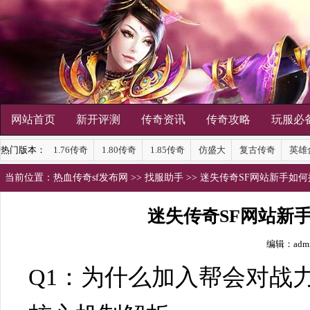
网站首页
新开评测
传奇资讯
传奇攻略
玩服必
热门版本：
1.76传奇
1.80传奇
1.85传奇
仿盛大
复古传奇
英雄
当前位置：
热血传奇sf发布网
>>
找服助手
>> 迷失传奇SF网站新手如
迷失传奇SF网站新
编辑：adm
Q1：为什么加入帮会对战