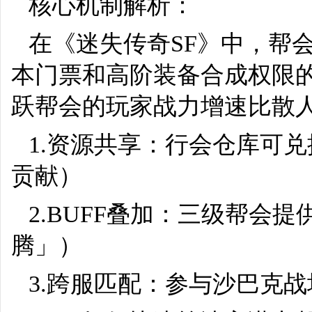
核心机制解析：
在《
迷失传奇
SF》中，帮
本门票和高阶装备合成权限
跃帮会的玩家战力增速比散人
1.资源共享：行会仓库可
贡献）
2.BUFF叠加：三级帮会
腾」）
3.跨服匹配：参与沙巴克