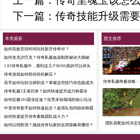
上一篇：
传奇里魂玉该怎
下一篇：
传奇技能升级需
本类最新
图文推荐
·
如何高效安排时间玩转新开传奇SF？
·
如何攻克沙巴克？传奇私服血战制胜秘诀大揭秘
·
1.85传奇私服中，遇到这几个BOSS真的可以掉头
就走吗？
·
传奇游戏如何助你轻松解压？
传奇私服终极攻略：
·
高手如何玩转法师职业？掌握这些技巧你也能成为
取最强装备？绝世神
传奇
·
传奇私服3王者归来？如何快速提升战力称霸全
来拿
服？
·
如何征服185霸业征途？拓荒未知领域的核心玩法
全解析
·
中变传奇新手如何快速起步？超强礼包码助你称霸
全服
·
如何快速提升传奇素狐团队战斗力？
团队搭配如何决定
·
如何以弱胜强？挑战传奇玩家的实用策略有哪些？
负？解析传奇攻略中
策略