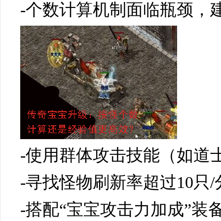
-个数计算机制面临瓶颈，
-使用群体攻击技能（如道
-寻找怪物刷新率超过10只
-搭配“宝宝攻击力加成”装