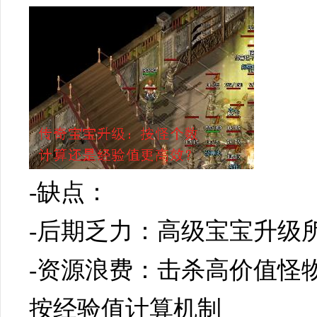
-缺点：
-后期乏力：高级宝宝升级
-资源浪费：击杀高价值怪
按经验值计算机制