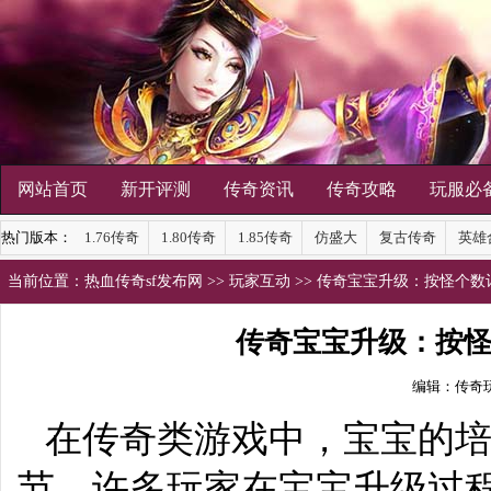
网站首页
新开评测
传奇资讯
传奇攻略
玩服必
热门版本：
1.76传奇
1.80传奇
1.85传奇
仿盛大
复古传奇
英雄
当前位置：
热血传奇sf发布网
>>
玩家互动
>> 传奇宝宝升级：按怪个
传奇宝宝升级：按
编辑：传奇
在传奇类游戏中，
宝宝
的
节。许多玩家在宝宝升级过