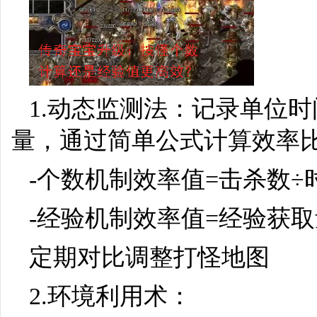
1.动态监测法：记录单位
量，通过简单公式计算效率
-个数机制效率值=击杀数÷
-经验机制效率值=经验获取
定期对比调整打怪地图
2.环境利用术：