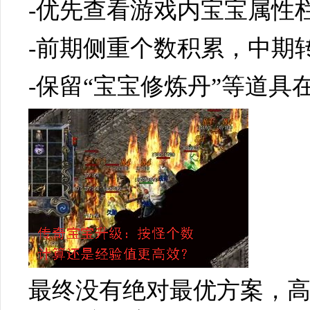
-优先查看游戏内宝宝属性
-前期侧重个数积累，中期
-保留“宝宝修炼丹”等道具
最终没有绝对最优方案，高