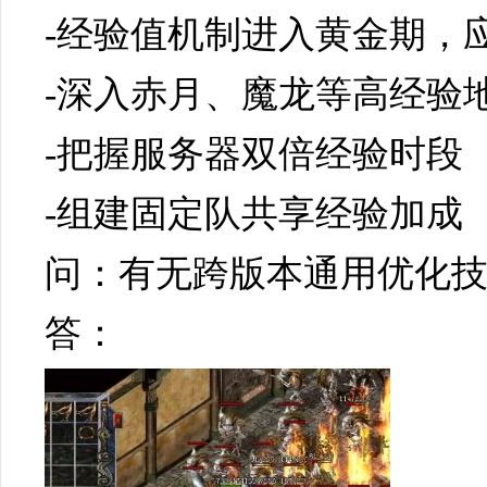
-经验值机制进入黄金期，
-深入赤月、魔龙等高经验
-把握服务器双倍经验时段
-组建固定队共享经验加成
问：有无跨版本通用优化
答：