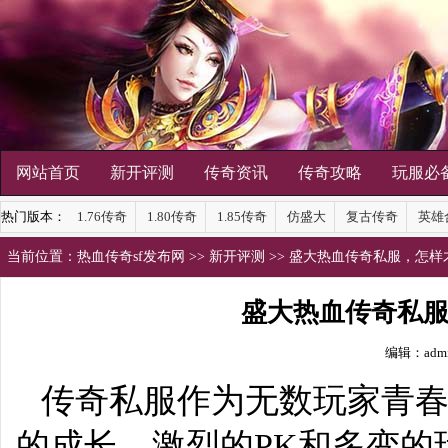
网站首页
新开评测
传奇资讯
传奇攻略
玩服必
热门版本：
1.76传奇
1.80传奇
1.85传奇
仿盛大
复古传奇
英雄
当前位置：
热血传奇sf发布网
>>
新开评测
>> 盛大热血传奇私服，怎
盛大热血传奇私
编辑：adm
传奇私服
作为无数玩家青
的成长、激烈的PK和多变的