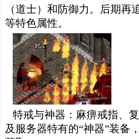
（道士）和防御力。后期再追
等特色属性。
特戒与神器：麻痹戒指、
及服务器特有的“神器”装备