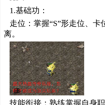
1.基础功：
走位：掌握“S”形走位、
离。
技能衔接：熟练掌握自身