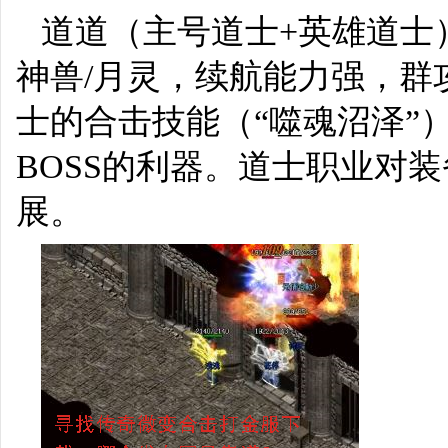
道道（主号道士+英雄道士
神兽/月灵，续航能力强，群
士的合击技能（“噬魂沼泽”
BOSS的利器。道士职业对
展。