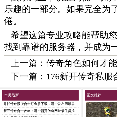
乐趣的一部分。如果完全为
倦。
希望这篇专业攻略能帮助
找到靠谱的服务器，并成为
上一篇：
传奇角色如何才
下一篇：
176新开传奇私
本类最新
图文推荐
·
寻找传奇微变合击打金服下载，哪个发布网最靠
谱？
·
新开传奇合击攻略：哪个新开传奇网址最值得推