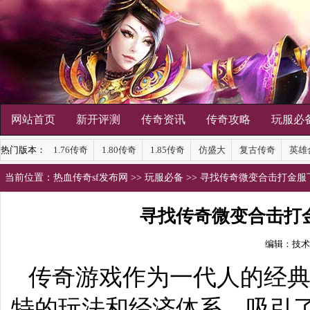
网站首页
新开评测
传奇资讯
传奇攻略
玩服必
热门版本：
1.76传奇
1.80传奇
1.85传奇
仿盛大
复古传奇
英雄
当前位置：
热血传奇sf发布网
>>
玩服必备
>> 寻找传奇微变合击打金
寻找传奇微变合击打
编辑：技术
传奇游戏作为一代人的经典
特的玩法和经济体系，吸引