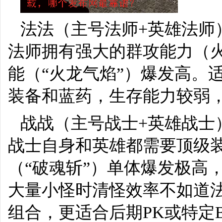
法法（主号法师+英雄法师
法师拥有强大的群攻能力（
能（“火龙气焰”）爆发高。
装备和蓝药，生存能力较弱
战战（主号战士+英雄战士
战士自身和英雄都需要顶级
（“破魂斩”）单体爆发极高，
大量小怪时清怪效率不如道
组合，更适合后期PK或特定B