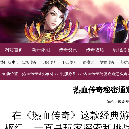
网站首页
新开评测
传奇资讯
传奇攻略
玩服必
热门版本：
1.76传奇
1.80传奇
1.85传奇
仿盛大
复古传奇
英雄
当前位置：
热血传奇sf发布网
>>
玩服必备
>> 热血传奇秘密通道怎么
热血传奇秘密通
编辑：传奇爱
在《热血传奇》这款经典
枢纽，一直是玩家探索和挑