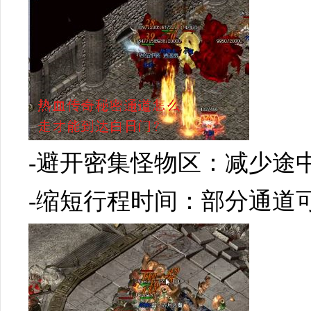
-避开密集怪物区：减少途
-缩短行程时间：部分通道