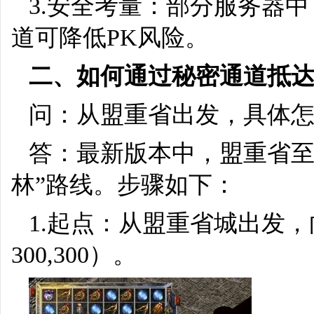
3.安全考量：部分服务器
道可降低PK风险。
二、如何通过秘密通道抵
问：从盟重省出发，具体
答：最新版本中，盟重省至
林”路线。步骤如下：
1.起点：从盟重省城出发
300,300）。