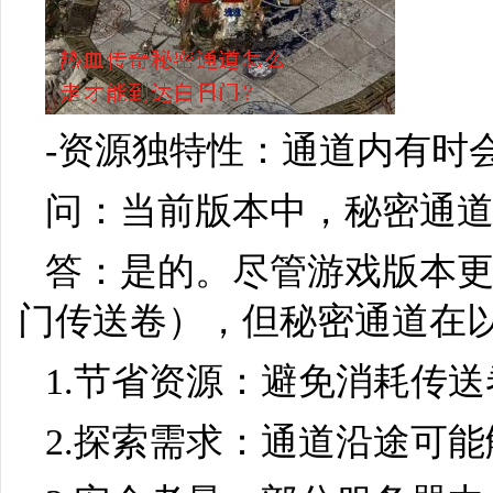
-资源独特性：通道内有时
问：当前版本中，秘密通
答：是的。尽管游戏版本更
门传送卷），但秘密通道在
1.节省资源：避免消耗传
2.探索需求：通道沿途可