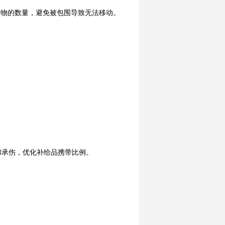
怪物的数量，避免被包围导致无法移动。
和承伤，优化补给品携带比例。