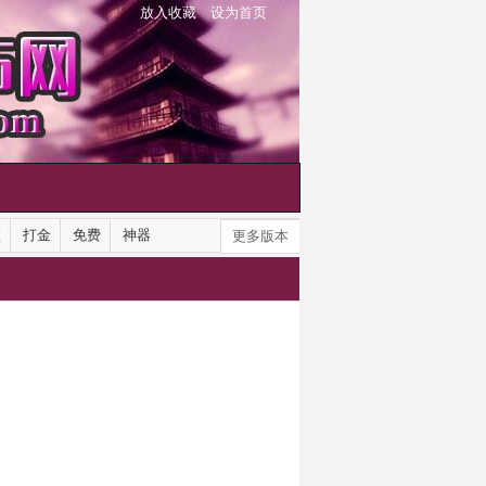
放入收藏
设为首页
默
打金
免费
神器
更多版本