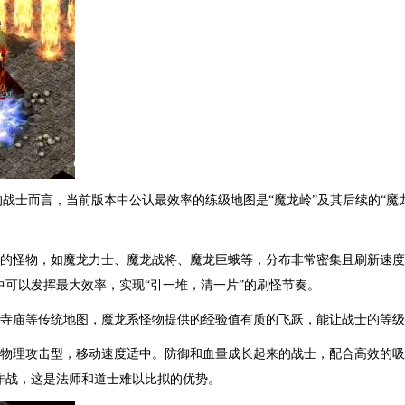
的战士而言，当前版本中公认最效率的练级地图是“魔龙岭”及其后续的“魔
中的怪物，如魔龙力士、魔龙战将、魔龙巨蛾等，分布非常密集且刷新速度极
可以发挥最大效率，实现“引一堆，清一片”的刷怪节奏。
玛寺庙等传统地图，魔龙系怪物提供的经验值有质的飞跃，能让战士的等
为物理攻击型，移动速度适中。防御和血量成长起来的战士，配合高效的
作战，这是法师和道士难以比拟的优势。