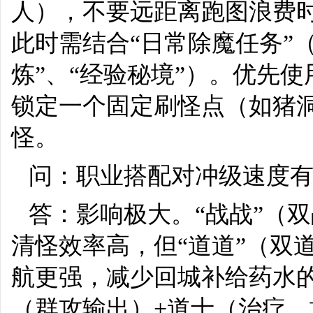
人），不要远距离跑图浪费时
此时需结合“日常除魔任务”
炼”、“经验秘境”）。优先
锁定一个固定刷怪点（如猪
怪。
问：职业搭配对冲级速度
答：影响极大。“战战”（
清怪效率高，但“道道”（双
航更强，减少回城补给药水
（群攻输出）+道士（治疗、