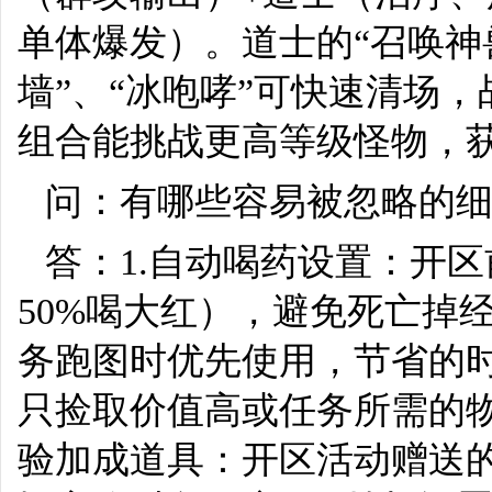
单体爆发）。道士的“召唤神
墙”、“冰咆哮”可快速清场
组合能挑战更高等级怪物，
问：有哪些容易被忽略的
答：1.自动喝药设置：开
50%喝大红），避免死亡掉
务跑图时优先使用，节省的时
只捡取价值高或任务所需的物
验加成道具：开区活动赠送的