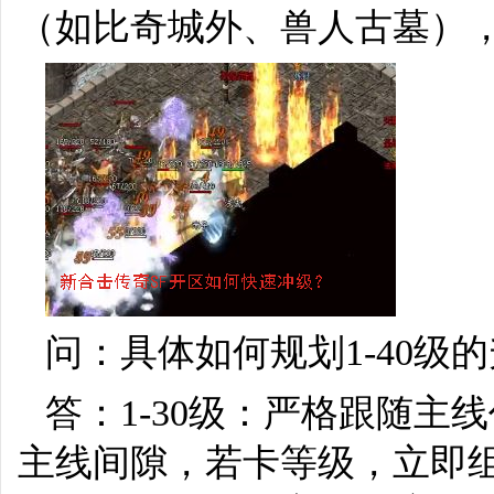
（如比奇城外、兽人古墓）
问：具体如何规划1-40级
答：1-30级：严格跟随
主线间隙，若卡等级，立即