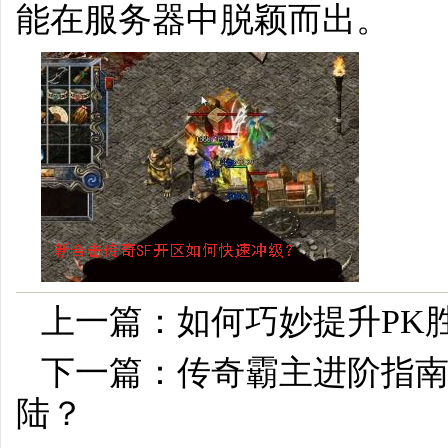
能在服务器中脱颖而出。
上一篇：
如何巧妙提升PK
下一篇：
传奇霸主进阶指
陆？