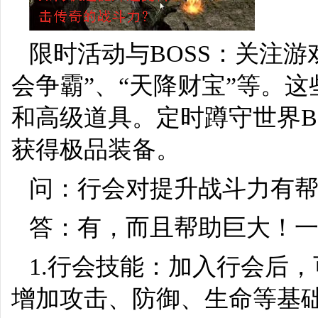
限时活动与BOSS：关注游
会争霸”、“天降财宝”等。
和高级道具。定时蹲守世界B
获得极品装备。
问：行会对提升战斗力有
答：有，而且帮助巨大！
1.行会技能：加入行会后
增加攻击、防御、生命等基