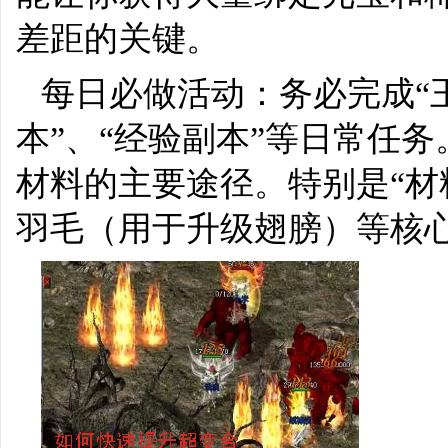
差距的关键。
每日必做活动：务必完成“王
本”、“经验副本”等日常任
材料的主要途径。特别是“材
羽毛（用于升级翅膀）等核