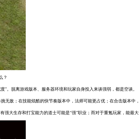
么？
匹配度”。脱离游戏版本、服务器环境和玩家自身投入来谈强弱，都是空谈。
单挑无敌；在技能炫酷的快节奏版本中，法师可能更占优；在合击版本中
拥有强大生存和打宝能力的道士可能是“强”职业；而对于重氪玩家，能最大