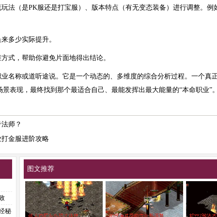
流玩法（是PK服还是打宝服）、版本特点（有无变态装备）进行调整。例
换来多少实际提升。
维方式，帮助你避免片面地得出结论。
职业名称或道听途说。它是一个动态的、多维度的综合分析过程。一个真
场景表现，最终找到那个最适合自己、最能发挥出最大能量的“本命职业”
奇法师？
业打金服进阶攻略
图文推荐
致
经秘