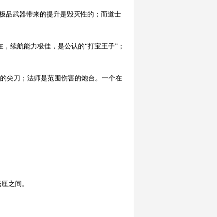
把极品武器带来的提升是毁灭性的；而道士
在，续航能力极佳，是公认的“打宝王子”；
阵的尖刀；法师是范围伤害的炮台。一个在
毫厘之间。