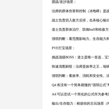
团战/攻沙场景：
法师的群体伤害和控制（冰咆哮）是
战士负责切入敌方后排，击杀核心输
道士负责群体治疗、防御buff和给敌
强弱判断：看范围影响力、生存能力
PVE打宝场景：
挑战顶级BOSS：道士是唯一首选，
快速清图刷怪：法师是效率之王，地
强弱判断：看效率、消耗和安全性。
Q4:有没有一个简单易懂的“强弱公式
A4:可以尝试一个简化的公式作为参考
输出/生存能力：根据你的主玩场景（