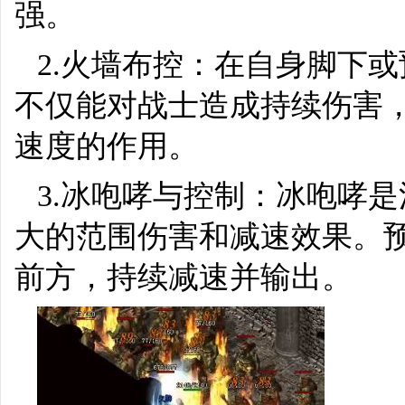
强。
2.火墙布控：在自身脚下
不仅能对战士造成持续伤害
速度的作用。
3.冰咆哮与控制：冰咆哮
大的范围伤害和减速效果。
前方，持续减速并输出。