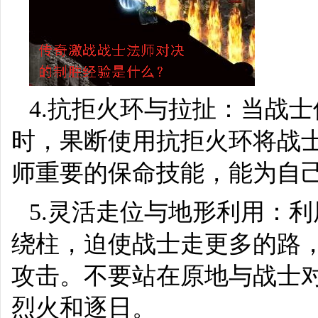
4.抗拒火环与拉扯：当战
时，果断使用抗拒火环将战
师重要的保命技能，能为自
5.灵活走位与地形利用：
绕柱，迫使战士走更多的路
攻击。不要站在原地与战士
烈火和逐日。