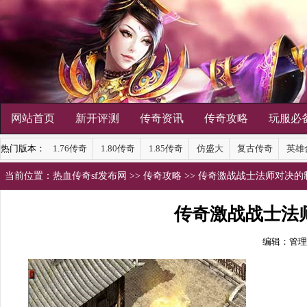
网站首页
新开评测
传奇资讯
传奇攻略
玩服必
热门版本：
1.76传奇
1.80传奇
1.85传奇
仿盛大
复古传奇
英雄
当前位置：
热血传奇sf发布网
>>
传奇攻略
>> 传奇激战战士法师对决
传奇激战战士法
编辑：管理