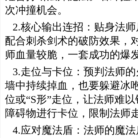
次冲撞机会。
2.核心输出连招：贴身法
配合刺杀剑术的破防效果，
师血量较脆，一套成功的爆
3.走位与卡位：预判法师
墙中持续掉血，也要躲避冰咆
位或“S形”走位，让法师难
障碍物进行卡位，限制法师
4.应对魔法盾：法师的魔