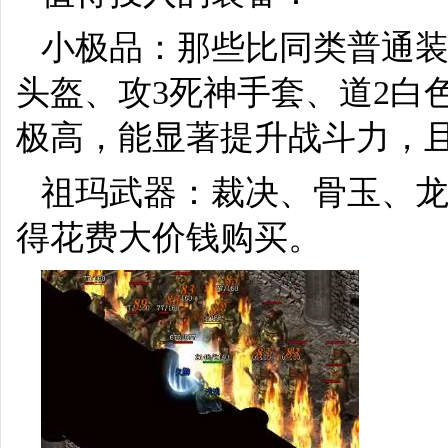
小极品：那些比同类普通装
头盔、攻3死神手套、道2白
极高，能显著提升战斗力，
祖玛武器：裁决、骨玉、
得花费大价钱购买。