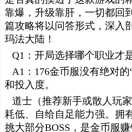
靠爆，升级靠肝，一切都回
篇攻略将以问答形式，深入剖
玛法大陆！
Q1：开局选择哪个职业才是
A1：176金币服没有绝对
和投入度。
道士（推荐新手或散人玩
耗低、自给自足能力强。拥
挑大部分BOSS，是金币服