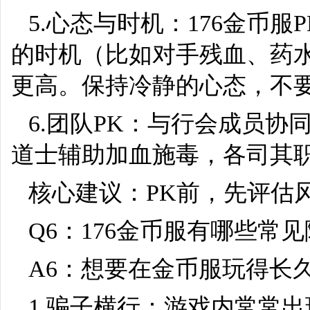
5.心态与时机：176金币
的时机（比如对手残血、药
更高。保持冷静的心态，不
6.团队PK：与行会成员
道士辅助加血施毒，各司其
核心建议：PK前，先评估
Q6：176金币服有哪些常
A6：想要在金币服玩得长
1.骗子横行：游戏内常常