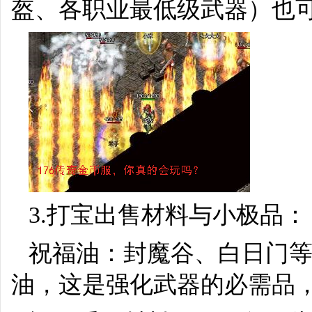
盔、各职业最低级武器）也可
3.打宝出售材料与小极品：
祝福油：封魔谷、白日门等
油，这是强化武器的必需品