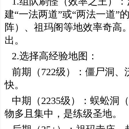
1.组队刷怪（效率之王）
建“一法两道”或“两法一道
阵）、祖玛阁等地效率奇高
出。
2.选择高经验地图：
前期（722级）：僵尸洞
快。
中期（2235级）：蜈蚣
物多且集中，是练级圣地。