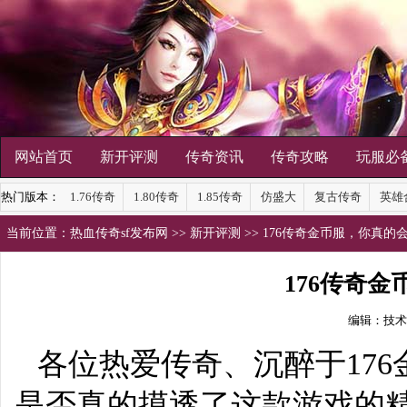
网站首页
新开评测
传奇资讯
传奇攻略
玩服必
热门版本：
1.76传奇
1.80传奇
1.85传奇
仿盛大
复古传奇
英雄
当前位置：
热血传奇sf发布网
>>
新开评测
>> 176传奇金币服，你真的
176传奇
编辑：技术
各位热爱传奇、沉醉于17
是否真的摸透了这款游戏的