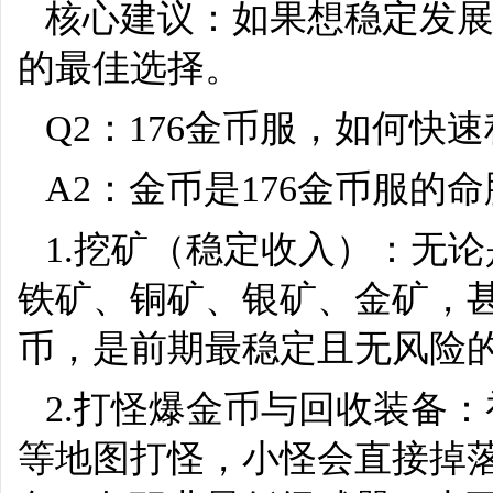
核心建议：如果想稳定发
的最佳选择。
Q2：176金币服，如何快
A2：金币是176金币服
1.挖矿（稳定收入）：无
铁矿、铜矿、银矿、金矿，甚
币，是前期最稳定且无风险
2.打怪爆金币与回收装备
等地图打怪，小怪会直接掉落