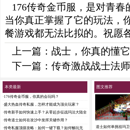
176传奇金币服，是对青
当你真正掌握了它的玩法，
餐游戏都无法比拟的。祝愿
上一篇：
战士，你真的懂
下一篇：
传奇激战战士法
本类最新
图文推荐
·
176传奇金币服，你真的会玩吗？
·
盛大热血传奇私服，怎样才能成为顶尖玩家？
·
传奇新手如何快速上手？从零起步征战玛法大陆全
攻略
·
传奇道士如何在攻沙中发挥关键作用？
道士如何单挑祖玛卫
·
传奇私服顶级攻略：如何一键下载？如何畅玩无