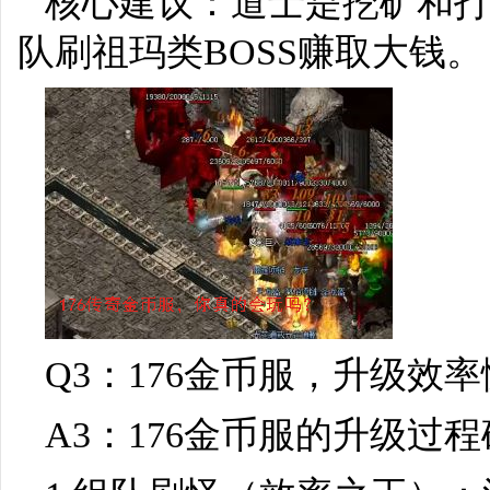
核心建议：道士是挖矿和
队刷祖玛类BOSS赚取大钱。
Q3：176金币服，升级效
A3：176金币服的升级过