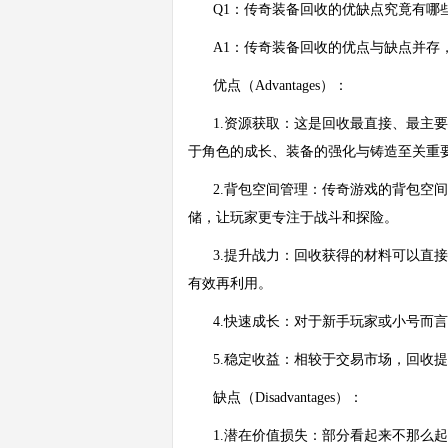
Q1：传奇装备回收的优缺点究竟有哪
A1：传奇装备回收的优点与缺点并存
优点（Advantages）：
1.资源获取：这是回收最直接、最主
于角色的成长、装备的强化与铸造至关重
2.背包空间管理：传奇游戏的背包空
储，让玩家更专注于战斗和探险。
3.提升战力：回收获得的材料可以直
有效再利用。
4.快速成长：对于新手玩家或小号而
5.稳定收益：相较于交易市场，回收
缺点（Disadvantages）：
1.潜在价值损失：部分看起来不那么