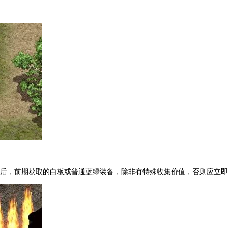
升后，前期获取的白板或普通蓝绿装备，除非有特殊收集价值，否则应立