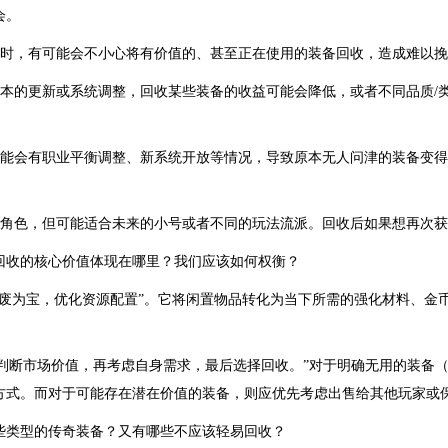
会。
慎时，有可能会不小心将有价值的、甚至正在使用的装备回收，造成难以
版本的更新或系统调整，回收某些装备的收益可能会降低，或者不同品质/
可能会有职业平衡调整、新系统开放等情况，导致原本无人问津的装备变
前角色，但可能适合未来的小号或者不同的玩法流派。回收后如果想再次
回收的核心价值体现在哪里？我们应该如何权衡？
变废为宝，优化资源配置”。它将闲置物品转化为当下所需的强化材料、金
判断市场价值，再考虑自身需求，最后选择回收。”对于明确无用的装备
方式。而对于可能存在潜在价值的装备，则应优先考虑出售给其他玩家或
些类型的传奇装备？又有哪些不应该轻易回收？