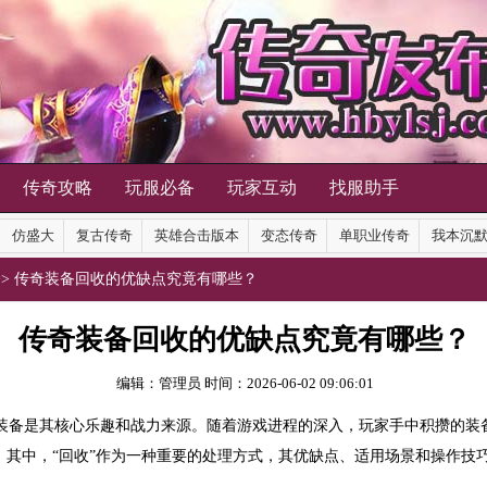
传奇攻略
玩服必备
玩家互动
找服助手
仿盛大
复古传奇
英雄合击版本
变态传奇
单职业传奇
我本沉
>> 传奇装备回收的优缺点究竟有哪些？
传奇装备回收的优缺点究竟有哪些？
编辑：管理员
时间：2026-06-02 09:06:01
装备
是其核心乐趣和战力来源。随着游戏进程的深入，玩家手中积攒的装
。其中，“回收”作为一种重要的处理方式，其优缺点、适用场景和操作技