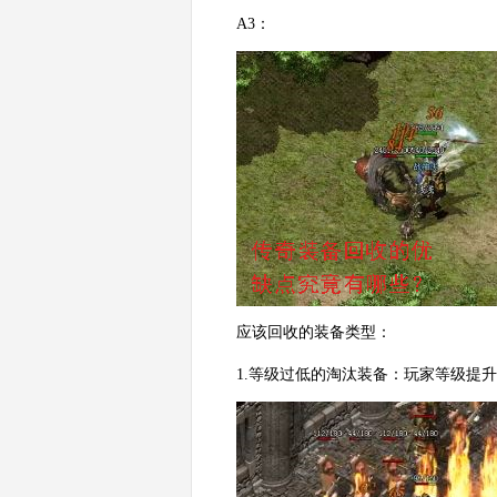
A3：
应该回收的装备类型：
1.等级过低的淘汰装备：玩家等级提