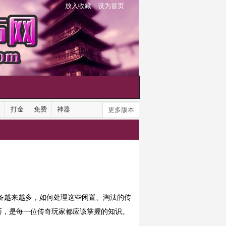
放入收藏
设为首页
默
打金
免费
神器
更多版本
备越来越多，如何处理这些闲置、淘汰的传
巧，是每一位传奇玩家都应该掌握的知识。