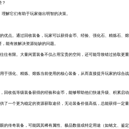
些？
，理解它们有助于玩家做出明智的决策。
要的优点。通过回收装备，玩家可以获得金币、经验、强化石、精炼石、
要，能有效解决资源短缺的问题。
间往往有限。大量闲置装备不仅占用宝贵的空间，还可能导致错过拾取更
接用于强化、精炼、熔炼当前使用的核心装备，从而直接提升玩家的综合战斗
言，回收低等级装备获得的经验和金币，能够帮助他们快速升级、积累启
提供了一个更为稳定的资源获取途径，无论装备价值高低，总能获得一定
起眼的传奇装备，可能因其稀有属性、极品数值或特定用途（如铭文、鉴