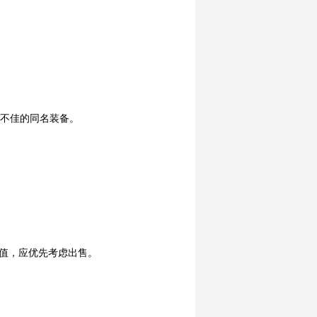
性不佳的同名装备。
价值，应优先考虑出售。