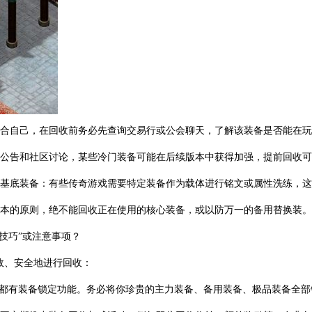
适合自己，在回收前务必先查询交易行或公会聊天，了解该装备是否能在
戏公告和社区讨论，某些冷门装备可能在后续版本中获得加强，提前回收
的基底装备：有些传奇游戏需要特定装备作为载体进行铭文或属性洗练，
基本的原则，绝不能回收正在使用的核心装备，或以防万一的备用替换装。
技巧”或注意事项？
效、安全地进行回收：
游戏都有装备锁定功能。务必将你珍贵的主力装备、备用装备、极品装备全