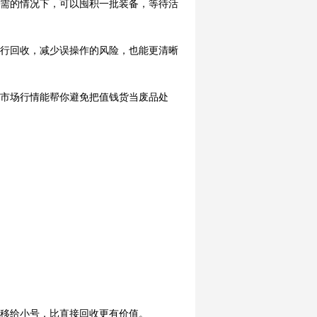
急需的情况下，可以囤积一批装备，等待活
进行回收，减少误操作的风险，也能更清晰
解市场行情能帮你避免把值钱货当废品处
转移给小号，比直接回收更有价值。