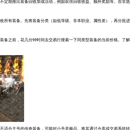
会不定期推出装备回收加成活动，例如双倍回收收益、额外奖励等。在非
回收所有装备。先将装备分类（如低等级、非本职业、属性差），再分批
奇装备之前，花几分钟时间去交易行搜索一下同类型装备的当前价格。了
些不适合主号的传奇装备，可能对小号是极品。将其通过仓库或交易系统