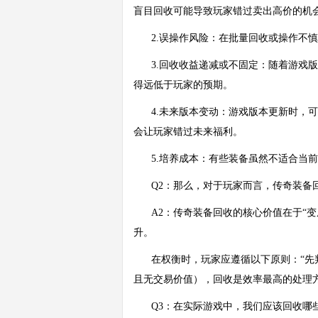
盲目回收可能导致玩家错过卖出高价的机
2.误操作风险：在批量回收或操作不
3.回收收益递减或不固定：随着游戏
得远低于玩家的预期。
4.未来版本变动：游戏版本更新时，
会让玩家错过未来福利。
5.培养成本：有些装备虽然不适合当
Q2：那么，对于玩家而言，传奇装备
A2：传奇装备回收的核心价值在于“
升。
在权衡时，玩家应遵循以下原则：“先
且无交易价值），回收是效率最高的处理
Q3：在实际游戏中，我们应该回收哪