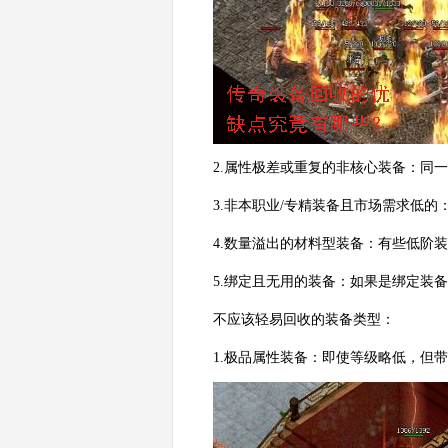
2.属性极差或重复的非核心装备：同
3.非本职业/专精装备且市场需求低
4.数量溢出的材料型装备：有些低阶
5.绑定且无用的装备：如果是绑定装
不应该轻易回收的装备类型：
1.极品属性装备：即使等级略低，但