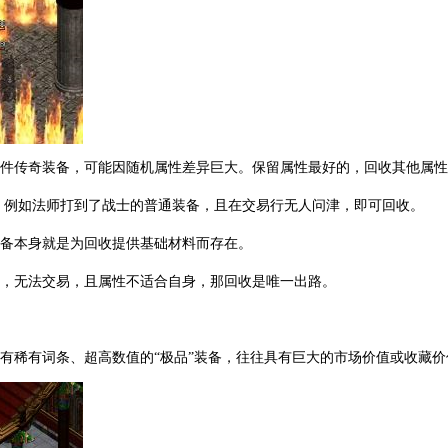
一件传奇装备，可能因随机属性差异巨大。保留属性最好的，回收其他属
的：例如法师打到了战士的普通装备，且在交易行无人问津，即可回收。
装备本身就是为回收提供基础材料而存在。
备，无法交易，且属性不适合自身，那回收是唯一出路。
带有稀有词条、超高数值的“极品”装备，往往具有巨大的市场价值或收藏