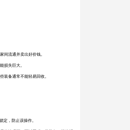
玩家间流通并卖出好价钱。
可能损失巨大。
这些装备通常不能轻易回收。
部锁定，防止误操作。