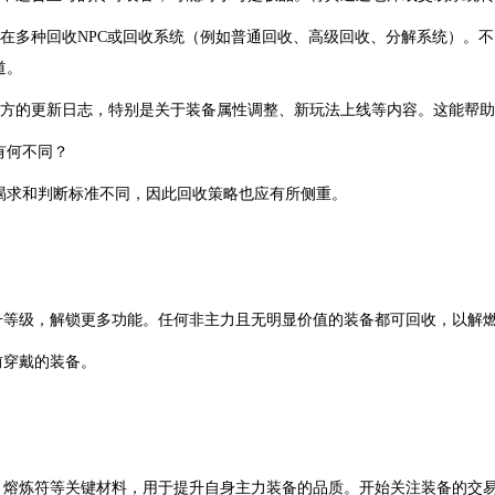
存在多种回收NPC或回收系统（例如普通回收、高级回收、分解系统）。
道。
官方的更新日志，特别是关于装备属性调整、新玩法上线等内容。这能帮
有何不同？
渴求和判断标准不同，因此回收策略也应有所侧重。
升等级，解锁更多功能。任何非主力且无明显价值的装备都可回收，以解
前穿戴的装备。
、熔炼符等关键材料，用于提升自身主力装备的品质。开始关注装备的交