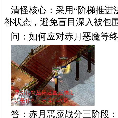
清怪核心：采用“阶梯推进
补状态，避免盲目深入被包
问：如何应对赤月恶魔等终
答：赤月恶魔战分三阶段