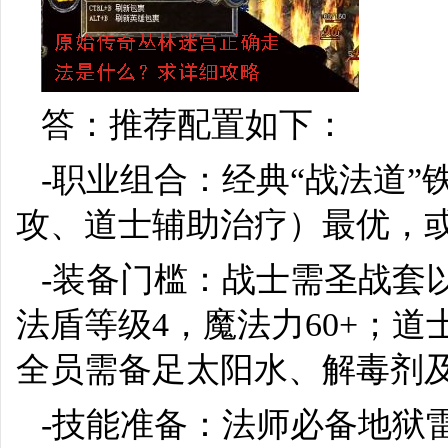
答：推荐配置如下：
-职业组合：经典“战法道
攻、道士辅助治疗）最优，
-装备门槛：战士需圣战套以
法盾等级4，魔法力60+；道
全员需备足太阳水、解毒剂
-技能准备：法师必备地狱