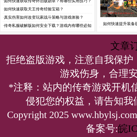
·
如何快速获取传奇怀旧版勋章？有哪些实用技巧？
·
如何快速获取天王传奇经验宝箱？
·
真实伤害如何改变玩家战斗策略与游戏体验？
如何快速提升装备
·
传奇私服破解版如何安全下载？游戏内有哪些必知
率？
攻略技巧？
文章
拒绝盗版游戏，注意自我保护
游戏伤身，合理
*注释：站内的传奇游戏开机
侵犯您的权益，请告知我
Copyright 2025 www.hbylsj.
备案号:
皖IC