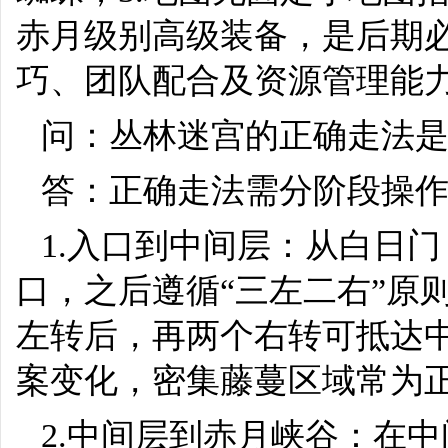
赤月级别高级装备，是后期
巧、团队配合及资源管理能
问：丛林迷宫的正确走法
答：正确走法需分阶段操
1.入口到中间层：从白日门（
口，之后遵循“三左二右”原
左转后，再两个右转可抵达
案变化，密集藤蔓区域常为
2.中间层到赤月峡谷：在中间