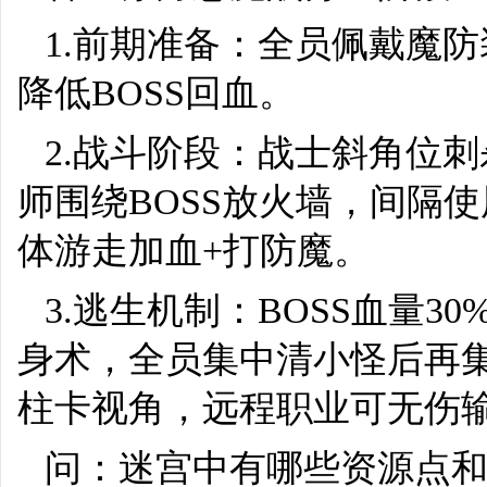
1.前期准备：全员佩戴魔
降低BOSS回血。
2.战斗阶段：战士斜角位
师围绕BOSS放火墙，间隔
体游走加血+打防魔。
3.逃生机制：BOSS血量
身术，全员集中清小怪后再
柱卡视角，远程职业可无伤
问：迷宫中有哪些资源点