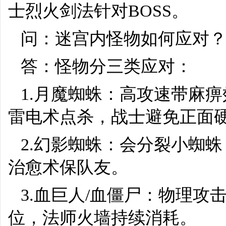
士烈火剑法针对BOSS。
问：迷宫内怪物如何应对
答：怪物分三类应对：
1.月魔蜘蛛：高攻速带麻
雷电术点杀，战士避免正面
2.幻影蜘蛛：会分裂小蜘
治愈术保队友。
3.血巨人/血僵尸：物理
位，法师火墙持续消耗。