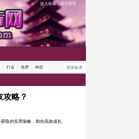
放入收藏
设为首页
默
打金
免费
神器
更多版本
取攻略？
备
获取的实用策略，助你高效成长。