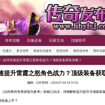
传奇攻略
玩服必备
玩家互动
找服助手
仿盛大
复古传奇
英雄合击版本
变态传奇
单职业传奇
我本沉
>> 如何快速提升雷霆之怒角色战力？顶级装备获取攻略？
速提升雷霆之怒角色战力？顶级装备获
编辑：GM
时间：2026-07-04 10:55:01
》（以经典传奇类游戏为参考）的核心玩法，详细解析战力提升与顶级
装
何快速上手？