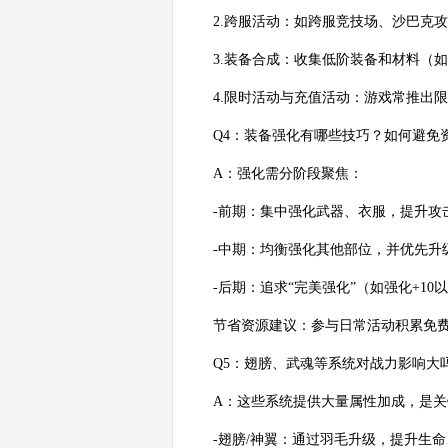
2.跨服活动：如跨服竞技场、沙巴克
3.装备合成：收集低阶装备和材料（
4.限时活动与充值活动：游戏常推出
Q4：装备强化有哪些技巧？如何避免
A：强化需分阶段聚焦：
-前期：集中强化武器、衣服，提升攻
-中期：均衡强化其他部位，并优先升
-后期：追求“完美强化”（如强化+1
节省资源建议：参与日常活动积累免
Q5：翅膀、武魂等系统对战力影响大
A：这些系统提供大量属性加成，是
-翅膀/神翼：通过羽毛升级，提升生