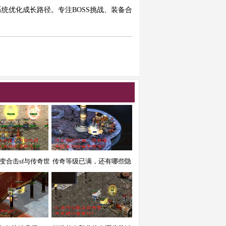
统优化成长路径。专注BOSS挑战、装备合
变合击sf与传奇世
传奇等级已满，还有哪些隐
，最强攻略哪里找？
藏短板需要警惕？