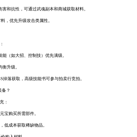
伤害和抗性，可通过武魂副本和商城获取材料。
材料，优先升级攻击类属性。
：
技能（如大招、控制技）优先满级。
均衡升级。
SS掉落获取，高级技能书可参与拍卖行竞拍。
装备？
充：
取元宝购买所需部件。
源，低成本获取稀缺物品。
低价购入材料。