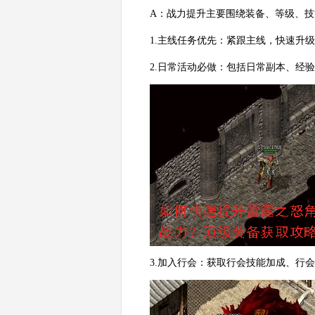
A：战力提升主要围绕装备、等级、技
1.主线任务优先：紧跟主线，快速升
2.日常活动必做：包括日常副本、经
3.加入行会：获取行会技能加成、行会