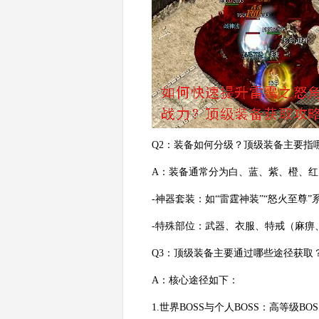
Q2：装备如何分级？顶级装备主要指
A：装备通常分为白、蓝、紫、橙、
-神器套装：如“雷霆神装”“怒火至尊
-特殊部位：武器、衣服、特戒（麻痹
Q3：顶级装备主要通过哪些途径获取
A：核心途径如下：
1.世界BOSS与个人BOSS：高等级