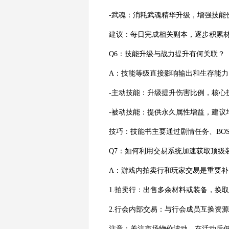
-武魂：消耗武魂精华升级，增强技能
建议：每日完成相关副本，逐步积累
Q6：技能升级与战力提升有何关联？
A：技能等级直接影响输出和生存能力
-主动技能：升级提升伤害比例，核心
-被动技能：提供永久属性增益，建议
技巧：技能书主要通过剧情任务、BO
Q7：如何利用交易系统加速获取顶级
A：游戏内拍卖行和玩家交易是重要补
1.拍卖行：出售多余材料或装备，换
2.行会内部交易：与行会成员互换资
注意：关注市场物价波动，在活动后