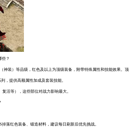
哪些？
红（神装）等品级，红色及以上为顶级装备，附带特殊属性和技能效果。顶
”系列，提供高额属性加成及套装技能。
、复活等），这些部位对战力影响最大。
？
BOSS掉落红色装备、锻造材料，建议每日刷新后优先挑战。