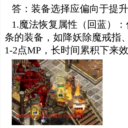
答：装备选择应偏向于提
1.魔法恢复属性（回蓝）
条的装备，如降妖除魔戒指
1-2点MP，长时间累积下来