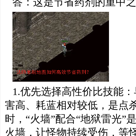
答：这是节省药剂的重中
1.优先选择高性价比技能
害高、耗蓝相对较低，是点杀
时，“火墙”配合“地狱雷光
火墙，让怪物持续受伤，等