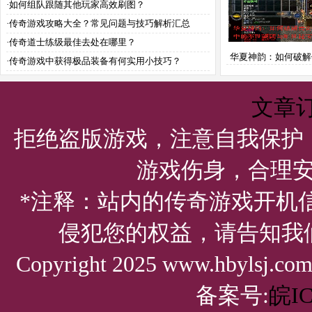
·
如何组队跟随其他玩家高效刷图？
·
传奇游戏攻略大全？常见问题与技巧解析汇总
·
传奇道士练级最佳去处在哪里？
华夏神韵：如何破解
·
传奇游戏中获得极品装备有何实用小技巧？
戏中的不世谜团与
宝？
文章
拒绝盗版游戏，注意自我保护
游戏伤身，合理
*注释：站内的传奇游戏开机
侵犯您的权益，请告知我
Copyright 2025 www.hbylsj.
备案号:
皖IC