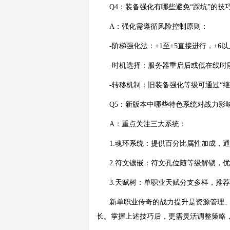
Q4：装备强化有哪些避免“踩坑”的技
A：强化需遵循风险控制原则：
-阶梯强化法：+1至+5直接进行，+6
-时机选择：服务器重启后或低在线时
-转移机制：旧装备强化等级可通过“
Q5：新版本中哪些特色系统对战力影
A：重点关注三大系统：
1.魂环系统：提供百分比属性加成，
2.符文镶嵌：符文孔位随等级解锁，优
3.天赋树：单职业天赋分支多样，推荐
新单职业传奇的战力提升是资源管理
长。掌握上述技巧后，更需灵活调整策略