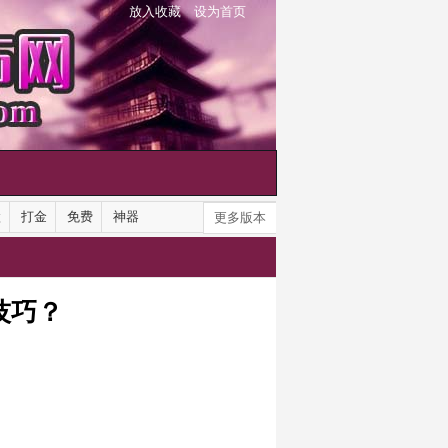
放入收藏
设为首页
默
打金
免费
神器
更多版本
技巧？