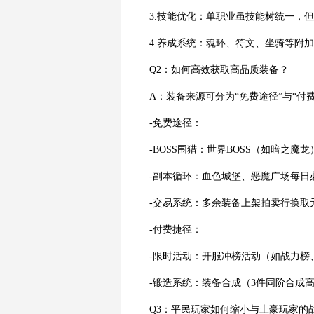
3.技能优化：单职业虽技能树统一，
4.养成系统：魂环、符文、坐骑等附
Q2：如何高效获取高品质装备？
A：装备来源可分为“免费途径”与“付
-免费途径：
-BOSS围猎：世界BOSS（如暗之
-副本循环：血色城堡、恶魔广场每日
-交易系统：多余装备上架拍卖行换取
-付费捷径：
-限时活动：开服冲榜活动（如战力榜
-锻造系统：装备合成（3件同阶合成
Q3：平民玩家如何缩小与土豪玩家的