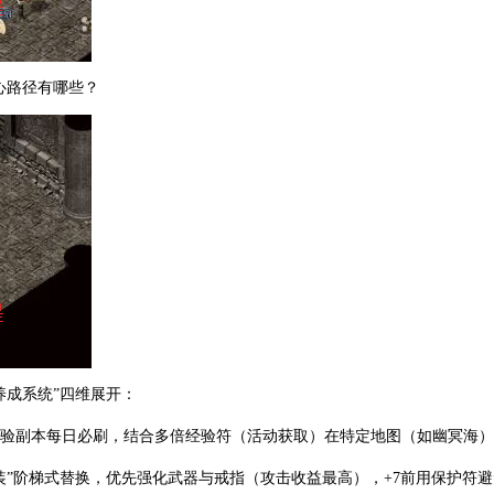
心路径有哪些？
-养成系统”四维展开：
经验副本每日必刷，结合多倍经验符（活动获取）在特定地图（如幽冥海
神装”阶梯式替换，优先强化武器与戒指（攻击收益最高），+7前用保护符