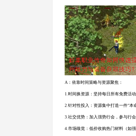
A：依靠时间策略与资源聚焦：
1.时间换资源：坚持每日所有免费活
2.针对性投入：资源集中打造一件“
3.社交优势：加入强势行会，参与行
4.市场嗅觉：低价收购热门材料（如