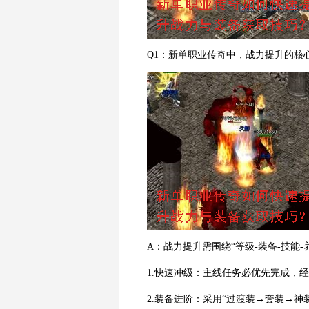
Q1：新单职业传奇中，战力提升的核
A：战力提升需围绕“等级-装备-技能
1.快速冲级：主线任务必优先完成，
2.装备进阶：采用“过渡装→套装→