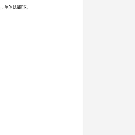
，单体技能PK。
。