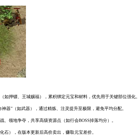
动（如押镖、王城赐福），累积绑定元宝和材料，优先用于关键部位强化。
本命神器”（如武器），通过精炼、注灵提升至极限，避免平均分配。
会战、领地争夺，共享高级资源点（如行会BOSS掉落均分）。
强化石），在版本更新后高价卖出，赚取元宝差价。