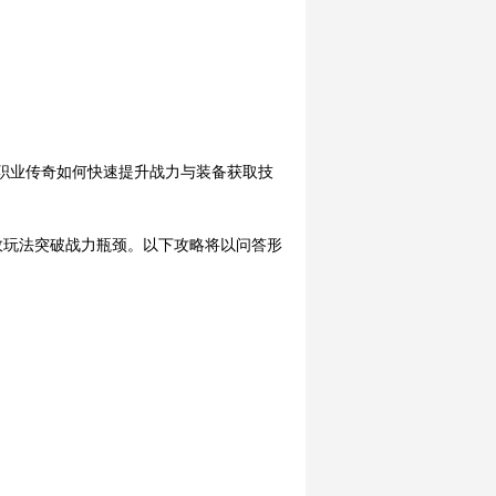
新单职业传奇如何快速提升战力与装备获取技
效玩法突破战力瓶颈。以下攻略将以问答形