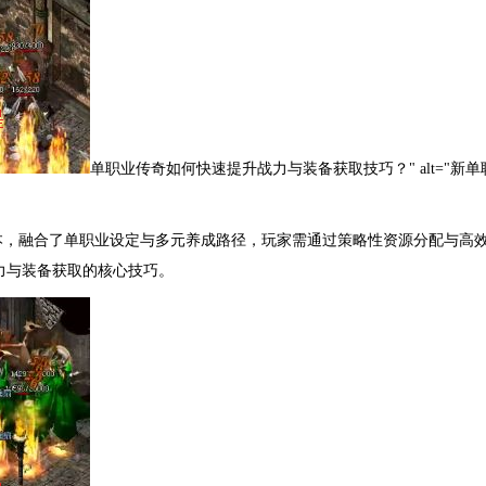
单职业传奇如何快速提升战力与装备获取技巧？" alt="
本，融合了单职业设定与多元养成路径，玩家需通过策略性资源分配与高
力与装备获取的核心技巧。