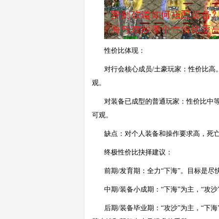
性价比体现：
对行会核心成员/土豪玩家：性价比
观。
对装备已成型的普通玩家：性价比中
可观。
缺点：对个人装备和操作要求高，死
终极性价比抉择建议：
前期/发育期：全力“下海”。目标是
中期/装备小成期：“下海”为主，“
后期/装备毕业期：“攻沙”为主，“