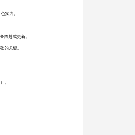
角色实力。
装备跨越式更新。
基础的关键。
等）。