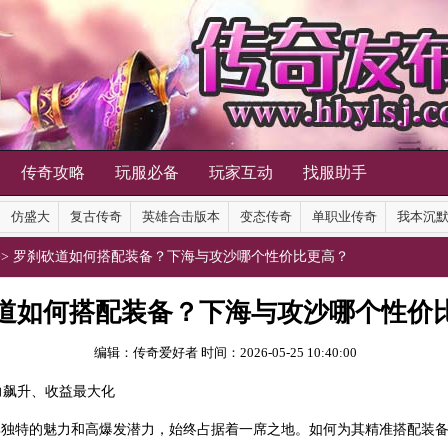
传奇攻略
玩服必备
玩家互动
找服助手
仿盛大
复古传奇
英雄合击版本
变态传奇
单职业传奇
我本沉
>> 罗刹砍道如何搭配装备？下海与攻沙哪个性价比更高？
道如何搭配装备？下海与攻沙哪个性价
编辑：传奇爱好者
时间：2026-05-25 10:40:00
力飙升、收益最大化
其独特的魅力和高爆发潜力，始终占据着一席之地。如何为其精准搭配
装