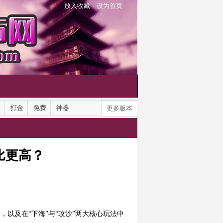
放入收藏
设为首页
默
打金
免费
神器
更多版本
比更高？
备
，以及在“下海”与“攻沙”两大核心玩法中