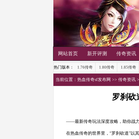
网站首页
新开评测
传奇资讯
热门版本：
1.76传奇
1.80传奇
1.85传奇
当前位置：
热血传奇sf发布网
>>
传奇资讯
罗刹砍
——最新传奇玩法深度攻略，助你战
在热血传奇的世界里，“罗刹砍道”以