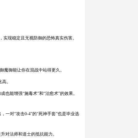
”，实现稳定且无视防御的恐怖真实伤害。
防御魔御能让你在混战中站得更久。
比高。
也能增强“施毒术”和“治愈术”的效果。
一对“攻击0-4”的“死神手套”也是毕业选
提升对法师和道士的抵抗能力。