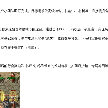
人或小团队即可完成。目标是获取高级装备、技能书、材料等，直接提升
是积累原始资本最核心的途径。通过击杀BOSS，有机会一夜暴富，实现
有基础装备，参与攻沙只能是“炮灰”，收益微乎其微。下海打宝是夯实
收益存在不确定性（看脸）。
后的行会奖励和“沙巴克”称号带来的长期特权（如药店折扣、专属地图