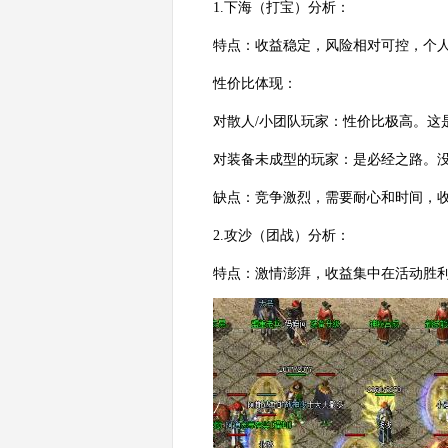
1.下海（打宝）分析：
特点：收益稳定，风险相对可控，个
性价比体现：
对散人/小团队玩家：性价比极高。这
对装备未成型的玩家：是必经之路。没
缺点：竞争激烈，需要耐心和时间，
2.攻沙（团战）分析：
特点：激情澎湃，收益集中在活动胜利