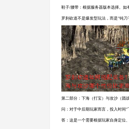
鞋子/腰带：根据服务器版本选择。如
罗刹砍道不是爆发型玩法，而是“钝刀
第二部分：下海（打宝）与攻沙（团
问：对于中后期玩家而言，投入时间“
答：这是一个需要根据玩家自身定位