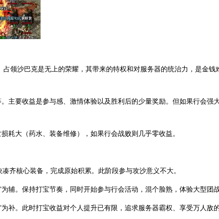
高。占领沙巴克是无上的荣耀，其带来的特权和对服务器的统治力，是金钱
等。主要收益是参与感、激情体验以及胜利后的少量奖励。但如果行会强
亡损耗大（药水、装备维修），如果行会战败则几乎零收益。
尽快凑齐核心装备，完成原始积累。此阶段参与攻沙意义不大。
攻沙”为辅。保持打宝节奏，同时开始参与行会活动，混个脸熟，体验大型团
下海”为补。此时打宝收益对个人提升已有限，追求服务器霸权、享受万人