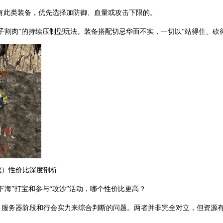
有此类装备，优先选择加防御、血量或攻击下限的。
子割肉”的持续压制型玩法。装备搭配切忌华而不实，一切以“站得住、砍
战）性价比深度剖析
下海”打宝和参与“攻沙”活动，哪个性价比更高？
、服务器阶段和行会实力来综合判断的问题。两者并非完全对立，但资源